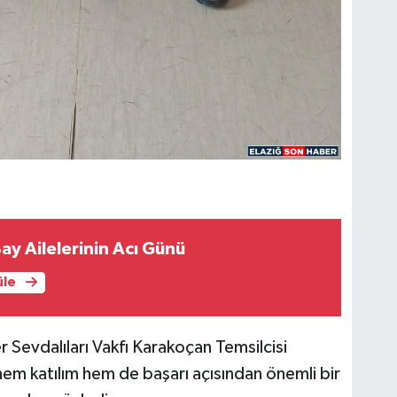
y Ailelerinin Acı Günü
üle
evdalıları Vakfı Karakoçan Temsilcisi
m katılım hem de başarı açısından önemli bir