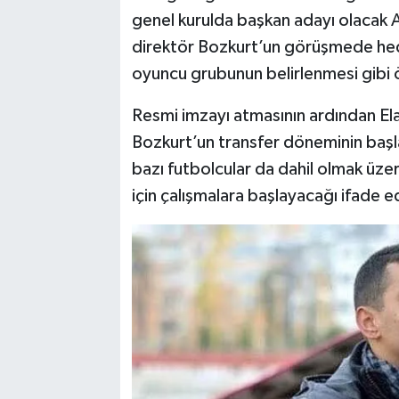
genel kurulda başkan adayı olacak A
direktör Bozkurt’un görüşmede hedef
oyuncu grubunun belirlenmesi gibi
Resmi imzayı atmasının ardından Ela
Bozkurt’un transfer döneminin başlam
bazı futbolcular da dahil olmak üzer
için çalışmalara başlayacağı ifade ed