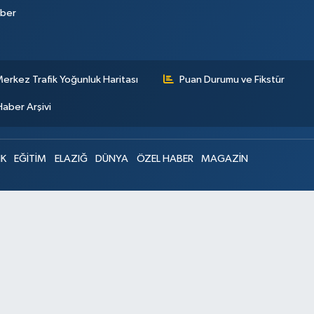
aber
erkez Trafik Yoğunluk Haritası
Puan Durumu ve Fikstür
Haber Arşivi
IK
EĞİTİM
ELAZIĞ
DÜNYA
ÖZEL HABER
MAGAZİN