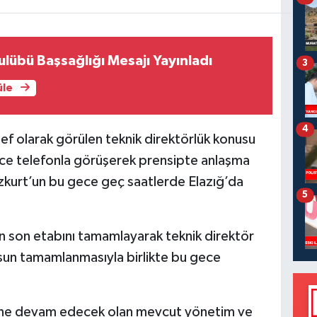
ulübü Başsağlığı Mesajı Yayınladı
3
üle
4
f olarak görülen teknik direktörlük konusu
nce telefonla görüşerek prensipte anlaşma
ozkurt’un bu gece geç saatlerde Elazığ’da
5
n son etabını tamamlayarak teknik direktör
rsun tamamlanmasıyla birlikte bu gece
vine devam edecek olan mevcut yönetim ve