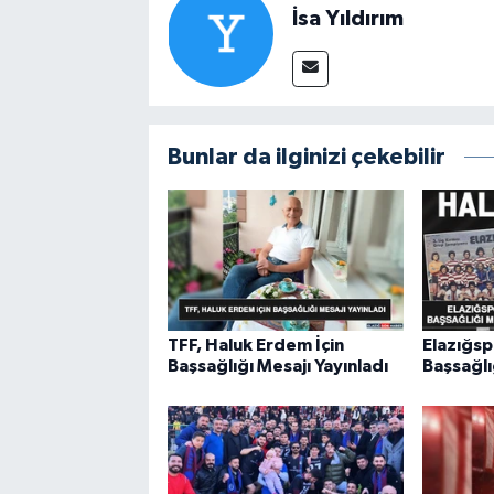
İsa Yıldırım
Bunlar da ilginizi çekebilir
TFF, Haluk Erdem İçin
Elazığsp
Başsağlığı Mesajı Yayınladı
Başsağlı