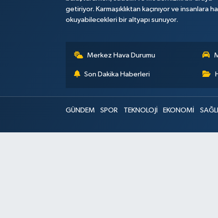
getiriyor. Karmaşıklıktan kaçınıyor ve insanlara h
okuyabilecekleri bir altyapı sunuyor.
Merkez Hava Durumu
M
Son Dakika Haberleri
GÜNDEM
SPOR
TEKNOLOJİ
EKONOMİ
SAĞL