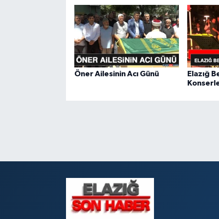
Öner Ailesinin Acı Günü
Elazığ B
Konserle