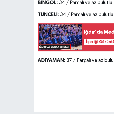
BİNGÖL:
34 / Parçalı ve az bulutlu
TUNCELİ:
34 / Parçalı ve az bulutlu
Iğdır'da Med
İçeriği Görünt
ADIYAMAN:
37 / Parçalı ve az bulu