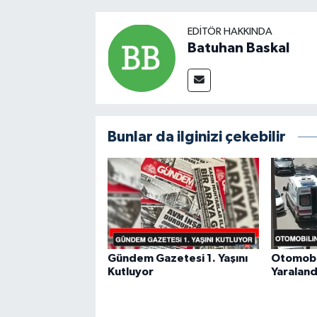
EDITÖR HAKKINDA
Batuhan Baskal
Bunlar da ilginizi çekebilir
Gündem Gazetesi 1. Yaşını
Otomobil
Kutluyor
Yaraland