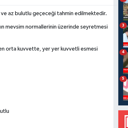
 ve az bulutlu geçeceği tahmin edilmektedir.
3
nın mevsim normallerinin üzerinde seyretmesi
n orta kuvvette, yer yer kuvvetli esmesi
4
5
lutlu