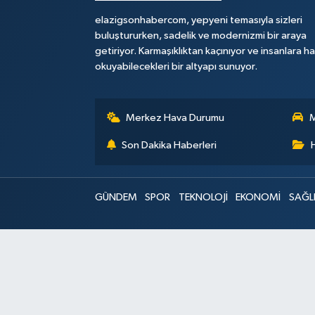
elazigsonhabercom, yepyeni temasıyla sizleri
buluştururken, sadelik ve modernizmi bir araya
getiriyor. Karmaşıklıktan kaçınıyor ve insanlara h
okuyabilecekleri bir altyapı sunuyor.
Merkez Hava Durumu
M
Son Dakika Haberleri
GÜNDEM
SPOR
TEKNOLOJİ
EKONOMİ
SAĞL