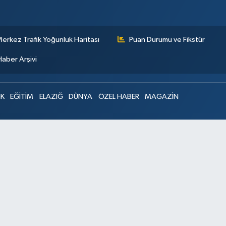
erkez Trafik Yoğunluk Haritası
Puan Durumu ve Fikstür
Haber Arşivi
IK
EĞİTİM
ELAZIĞ
DÜNYA
ÖZEL HABER
MAGAZİN