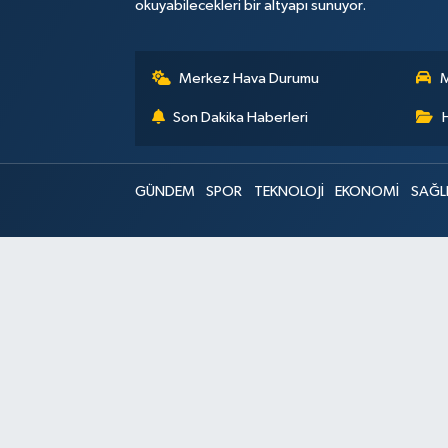
okuyabilecekleri bir altyapı sunuyor.
Merkez Hava Durumu
M
Son Dakika Haberleri
GÜNDEM
SPOR
TEKNOLOJİ
EKONOMİ
SAĞL