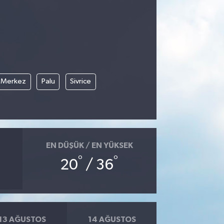
Merkez
Palu
Sivrice
EN DÜŞÜK / EN YÜKSEK
°
°
20
/ 36
13 AĞUSTOS
14 AĞUSTOS