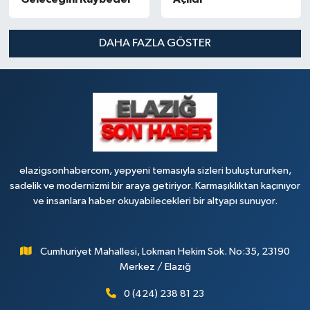
DAHA FAZLA GÖSTER
elazigsonhabercom, yepyeni temasıyla sizleri buluştururken,
sadelik ve modernizmi bir araya getiriyor. Karmaşıklıktan kaçınıyor
ve insanlara haber okuyabilecekleri bir altyapı sunuyor.
Cumhuriyet Mahallesi, Lokman Hekim Sok. No:35, 23190
Merkez / Elazığ
0 (424) 238 81 23