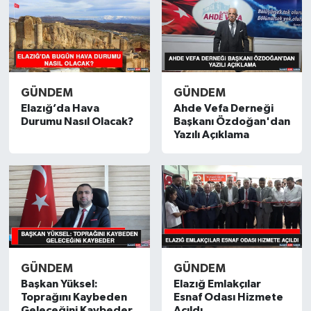
GÜNDEM
GÜNDEM
Elazığ’da Hava
Ahde Vefa Derneği
Durumu Nasıl Olacak?
Başkanı Özdoğan'dan
Yazılı Açıklama
GÜNDEM
GÜNDEM
Başkan Yüksel:
Elazığ Emlakçılar
Toprağını Kaybeden
Esnaf Odası Hizmete
Geleceğini Kaybeder
Açıldı