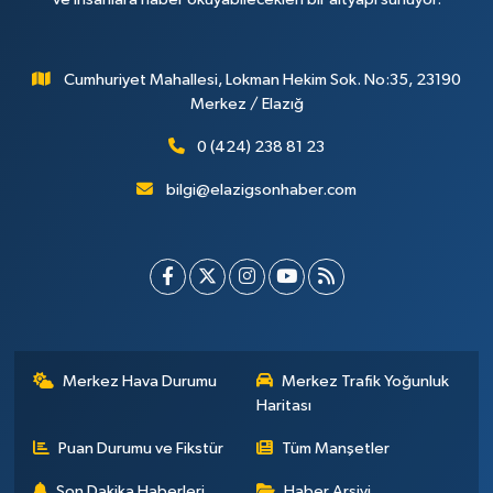
Cumhuriyet Mahallesi, Lokman Hekim Sok. No:35, 23190
Merkez / Elazığ
0 (424) 238 81 23
bilgi@elazigsonhaber.com
Merkez Hava Durumu
Merkez Trafik Yoğunluk
Haritası
Puan Durumu ve Fikstür
Tüm Manşetler
Son Dakika Haberleri
Haber Arşivi