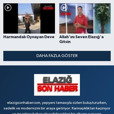
Harmandalı Oynayan Deve
Allah'ını Seven Elazığ'a
Gitsin
DAHA FAZLA GÖSTER
elazigsonhabercom, yepyeni temasıyla sizleri buluştururken,
sadelik ve modernizmi bir araya getiriyor. Karmaşıklıktan kaçınıyor
ve insanlara haber okuyabilecekleri bir altyapı sunuyor.