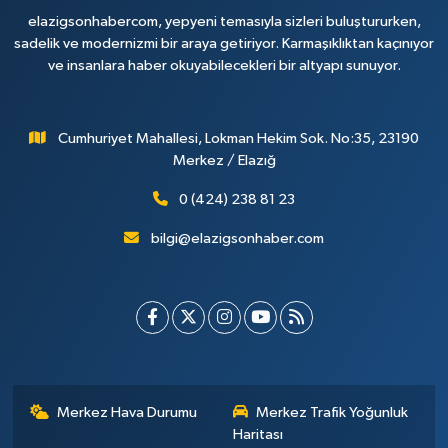
elazigsonhabercom, yepyeni temasıyla sizleri buluştururken,
sadelik ve modernizmi bir araya getiriyor. Karmaşıklıktan kaçınıyor
ve insanlara haber okuyabilecekleri bir altyapı sunuyor.
Cumhuriyet Mahallesi, Lokman Hekim Sok. No:35, 23190
Merkez / Elazığ
0 (424) 238 81 23
bilgi@elazigsonhaber.com
Merkez Hava Durumu
Merkez Trafik Yoğunluk
Haritası