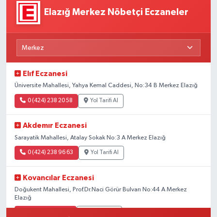
Elazığ Merkez Nöbetçi Eczaneler
Elıf Eczanesi
Üniversite Mahallesi, Yahya Kemal Caddesi, No:34 B Merkez Elazığ
0 (424) 238 20 58
Yol Tarifi Al
Akdemır Eczanesi
Sarayatik Mahallesi, Atalay Sokak No:3 A Merkez Elazığ
0 (424) 238 96 63
Yol Tarifi Al
Kovancılar Eczanesi
Doğukent Mahallesi, Prof.Dr.Naci Görür Bulvarı No:44 A Merkez
Elazığ
0 (424) 233 10 11
Yol Tarifi Al