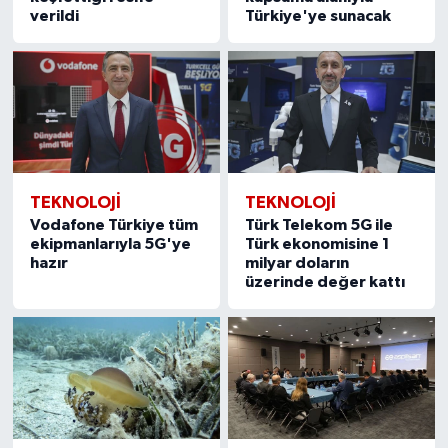
verildi
Türkiye'ye sunacak
TEKNOLOJİ
TEKNOLOJİ
Vodafone Türkiye tüm
Türk Telekom 5G ile
ekipmanlarıyla 5G'ye
Türk ekonomisine 1
hazır
milyar doların
üzerinde değer kattı