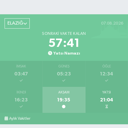
ELAZIĞ
07.08.2026
SONRAKI VAKTE KALAN
57:40
Yatsı Namazı
İMSAK
GÜNEŞ
ÖĞLE
03:47
05:23
12:34
İKINDI
AKŞAM
YATSI
16:23
19:35
21:04
Aylık Vakitler