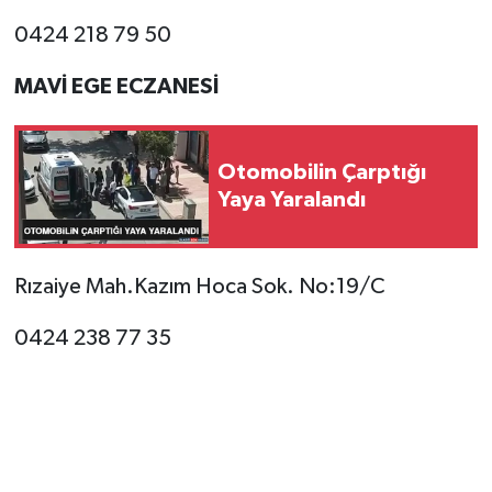
0424 218 79 50
MAVİ EGE ECZANESİ
Otomobilin Çarptığı
Yaya Yaralandı
Rızaiye Mah.Kazım Hoca Sok. No:19/C
0424 238 77 35