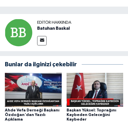
EDITÖR HAKKINDA
Batuhan Baskal
Bunlar da ilginizi çekebilir
Ahde Vefa Derneği Başkanı
Başkan Yüksel: Toprağını
Özdoğan'dan Yazılı
Kaybeden Geleceğini
Açıklama
Kaybeder