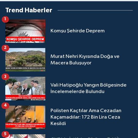
Trend Haberler
1
Komşu Şehirde Deprem
2
Murat Nehri Kıyısında Doğa ve
Macera Buluşuyor
3
Vali Hatipoğlu Yangın Bölgesinde
İncelemelerde Bulundu
4
Polisten Kaçtılar Ama Cezadan
Kaçamadılar: 172 Bin Lira Ceza
Kesildi
5