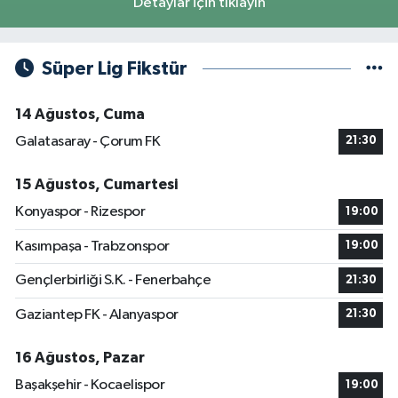
Detaylar için tıklayın
Süper Lig Fikstür
14 Ağustos, Cuma
Galatasaray - Çorum FK
21:30
15 Ağustos, Cumartesi
Konyaspor - Rizespor
19:00
Kasımpaşa - Trabzonspor
19:00
Gençlerbirliği S.K. - Fenerbahçe
21:30
Gaziantep FK - Alanyaspor
21:30
16 Ağustos, Pazar
Başakşehir - Kocaelispor
19:00