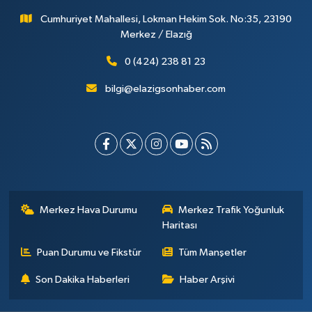
Cumhuriyet Mahallesi, Lokman Hekim Sok. No:35, 23190
Merkez / Elazığ
0 (424) 238 81 23
bilgi@elazigsonhaber.com
Merkez Hava Durumu
Merkez Trafik Yoğunluk
Haritası
Puan Durumu ve Fikstür
Tüm Manşetler
Son Dakika Haberleri
Haber Arşivi