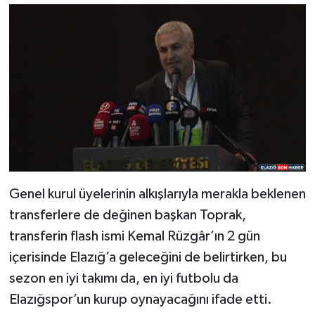
Genel kurul üyelerinin alkışlarıyla merakla beklenen
transferlere de değinen başkan Toprak,
transferin flash ismi Kemal Rüzgâr’ın 2 gün
içerisinde Elazığ’a geleceğini de belirtirken, bu
sezon en iyi takımı da, en iyi futbolu da
Elazığspor’un kurup oynayacağını ifade etti.