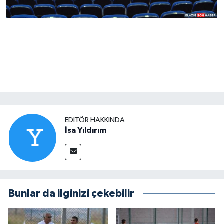
EDITÖR HAKKINDA
İsa Yıldırım
Bunlar da ilginizi çekebilir