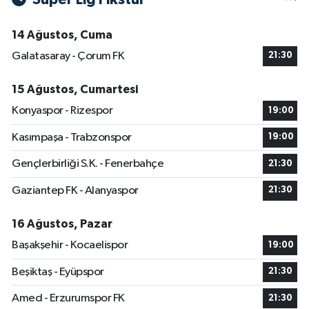
14 Ağustos, Cuma
Galatasaray - Çorum FK
21:30
15 Ağustos, Cumartesi
Konyaspor - Rizespor
19:00
Kasımpaşa - Trabzonspor
19:00
Gençlerbirliği S.K. - Fenerbahçe
21:30
Gaziantep FK - Alanyaspor
21:30
16 Ağustos, Pazar
Başakşehir - Kocaelispor
19:00
Beşiktaş - Eyüpspor
21:30
Amed - Erzurumspor FK
21:30