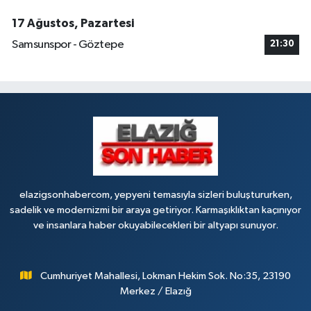
17 Ağustos, Pazartesi
Samsunspor - Göztepe
21:30
elazigsonhabercom, yepyeni temasıyla sizleri buluştururken,
sadelik ve modernizmi bir araya getiriyor. Karmaşıklıktan kaçınıyor
ve insanlara haber okuyabilecekleri bir altyapı sunuyor.
Cumhuriyet Mahallesi, Lokman Hekim Sok. No:35, 23190
Merkez / Elazığ