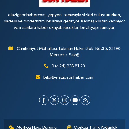
elazigsonhabercom, yepyeni temasıyla sizleri buluştururken,
sadelik ve modernizmi bir araya getiriyor. Karmaşıklıktan kaçınıyor
ve insanlara haber okuyabilecekleri bir altyapı sunuyor.
Cumhuriyet Mahallesi, Lokman Hekim Sok. No:35, 23190
Merkez / Elazığ
0 (424) 238 81 23
bilgi@elazigsonhaber.com
Merkez Hava Durumu
Merkez Trafik Yoğunluk