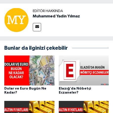
EDITÖR HAKKINDA
Muhammed Yadin Yılmaz
Bunlar da ilginizi çekebilir
Dolar ve Euro Bugün Ne
Elazığ’da Nöbetçi
Kadar?
Eczaneler?