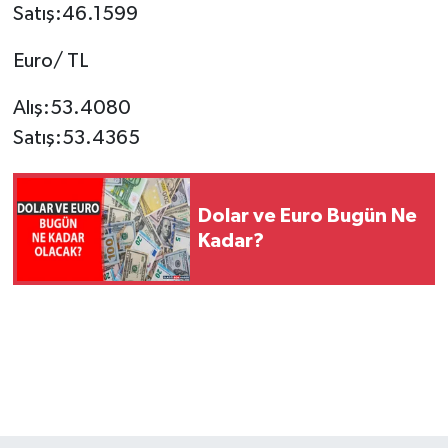
Satış:46.1599
SPOR
Euro/ TL
TEKNOLOJİ
Alış:53.4080
Satış:53.4365
YAŞAM
Dolar ve Euro Bugün Ne
Kadar?