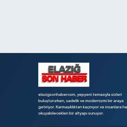
elazigsonhabercom, yepyeni temasıyla sizleri
buluştururken, sadelik ve modernizmi bir araya
getiriyor. Karmaşıklıktan kaçınıyor ve insanlara h
okuyabilecekleri bir altyapı sunuyor.