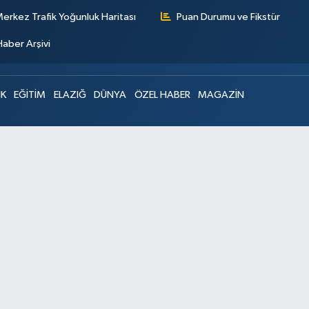
erkez Trafik Yoğunluk Haritası
Puan Durumu ve Fikstür
Haber Arşivi
IK
EĞİTİM
ELAZIĞ
DÜNYA
ÖZEL HABER
MAGAZİN