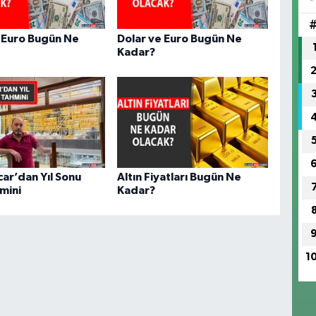
IŞ
No
 Euro Bugün Ne
Dolar ve Euro Bugün Ne
Kadar?
ar’dan Yıl Sonu
Altın Fiyatları Bugün Ne
hmini
Kadar?
1