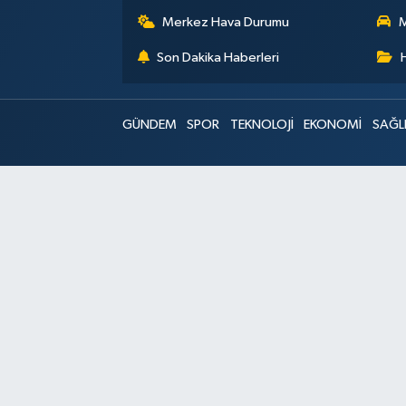
Merkez Hava Durumu
M
Son Dakika Haberleri
GÜNDEM
SPOR
TEKNOLOJİ
EKONOMİ
SAĞL