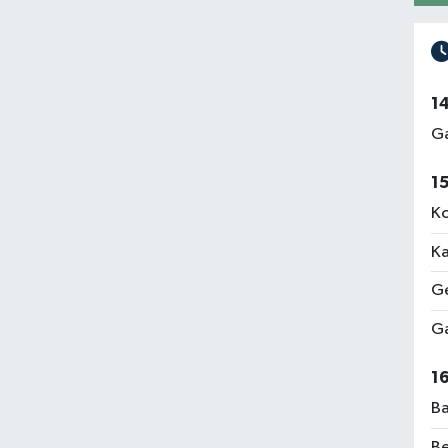
1
Ga
1
Ko
Ka
Ge
Ga
1
Ba
Be