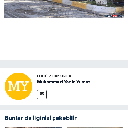
EDITÖR HAKKINDA
Muhammed Yadin Yılmaz
Bunlar da ilginizi çekebilir