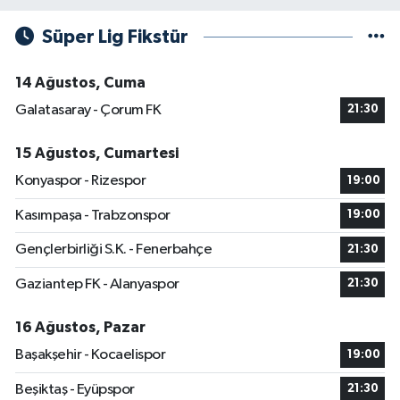
Süper Lig Fikstür
14 Ağustos, Cuma
Galatasaray - Çorum FK
21:30
15 Ağustos, Cumartesi
Konyaspor - Rizespor
19:00
Kasımpaşa - Trabzonspor
19:00
Gençlerbirliği S.K. - Fenerbahçe
21:30
Gaziantep FK - Alanyaspor
21:30
16 Ağustos, Pazar
Başakşehir - Kocaelispor
19:00
Beşiktaş - Eyüpspor
21:30