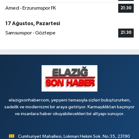
Amed - Erzurumspor FK
21:30
17 Ağustos, Pazartesi
Samsunspor - Göztepe
21:30
elazigsonhabercom, yepyeni temasıyla sizleri buluştururken,
sadelik ve modernizmi bir araya getiriyor. Karmaşıklıktan kaçınıyor
ve insanlara haber okuyabilecekleri bir altyapı sunuyor.
Cumhuriyet Mahallesi, Lokman Hekim Sok. No:35, 23190