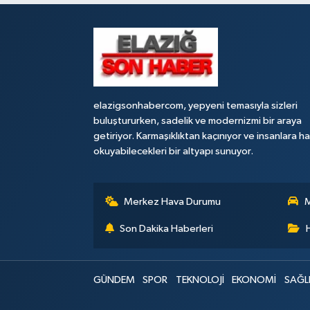
elazigsonhabercom, yepyeni temasıyla sizleri
buluştururken, sadelik ve modernizmi bir araya
getiriyor. Karmaşıklıktan kaçınıyor ve insanlara h
okuyabilecekleri bir altyapı sunuyor.
Merkez Hava Durumu
M
Son Dakika Haberleri
GÜNDEM
SPOR
TEKNOLOJİ
EKONOMİ
SAĞL