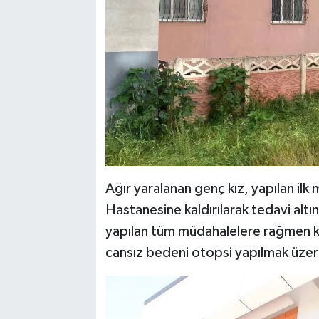
Ağır yaralanan genç kız, yapılan ilk
Hastanesine kaldırılarak tedavi altı
yapılan tüm müdahalelere rağmen ku
cansız bedeni otopsi yapılmak üzer