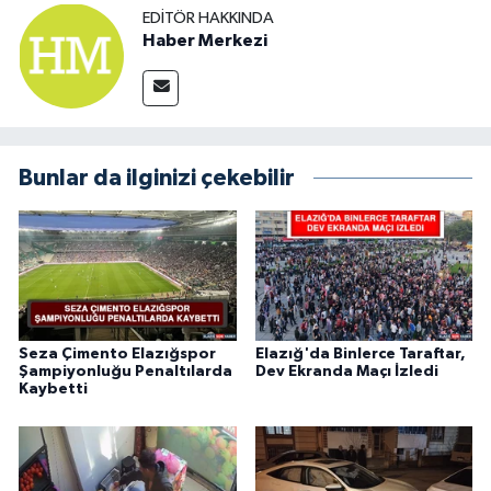
EDITÖR HAKKINDA
Haber Merkezi
Bunlar da ilginizi çekebilir
Seza Çimento Elazığspor
Elazığ'da Binlerce Taraftar,
Şampiyonluğu Penaltılarda
Dev Ekranda Maçı İzledi
Kaybetti