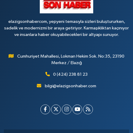
elazigsonhabercom, yepyeni temasıyla sizleri buluştururken,
sadelik ve modernizmi bir araya getiriyor. Karmaşıklıktan kaçınıyor
ve insanlara haber okuyabilecekleri bir altyapı sunuyor.
Cumhuriyet Mahallesi, Lokman Hekim Sok. No:35, 23190
Merkez / Elazığ
0 (424) 238 81 23
bilgi@elazigsonhaber.com