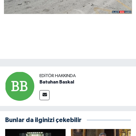
EDITÖR HAKKINDA
Batuhan Baskal
Bunlar da ilginizi çekebilir