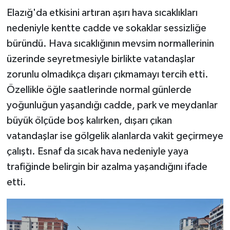
Dönemidir"
Elazığ'da etkisini artıran aşırı hava sıcaklıkları
SPOR
nedeniyle kentte cadde ve sokaklar sessizliğe
büründü. Hava sıcaklığının mevsim normallerinin
TEKNOLOJİ
üzerinde seyretmesiyle birlikte vatandaşlar
zorunlu olmadıkça dışarı çıkmamayı tercih etti.
YAŞAM
Özellikle öğle saatlerinde normal günlerde
yoğunluğun yaşandığı cadde, park ve meydanlar
büyük ölçüde boş kalırken, dışarı çıkan
vatandaşlar ise gölgelik alanlarda vakit geçirmeye
çalıştı. Esnaf da sıcak hava nedeniyle yaya
trafiğinde belirgin bir azalma yaşandığını ifade
etti.