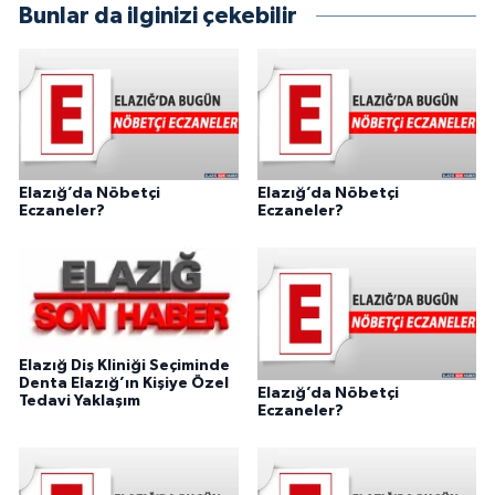
Bunlar da ilginizi çekebilir
Elazığ’da Nöbetçi
Elazığ’da Nöbetçi
Eczaneler?
Eczaneler?
Elazığ Diş Kliniği Seçiminde
Denta Elazığ’ın Kişiye Özel
Elazığ’da Nöbetçi
Tedavi Yaklaşım
Eczaneler?