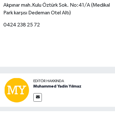
Akpınar mah.Kulu Öztürk Sok. No:41/A (Medikal
Park karşısı Dedeman Otel Altı)
0424 238 25 72
EDITÖR HAKKINDA
Muhammed Yadin Yılmaz