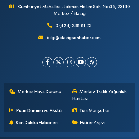
Cumhuriyet Mahallesi, Lokman Hekim Sok. No:35, 23190
Merkez / Elazığ
0 (424) 238 81 23
bilgi@elazigsonhaber.com
Merkez Hava Durumu
Merkez Trafik Yoğunluk
Haritası
Puan Durumu ve Fikstür
Tüm Manşetler
Son Dakika Haberleri
Haber Arşivi