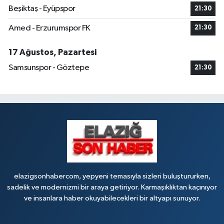
Beşiktaş - Eyüpspor
21:30
Amed - Erzurumspor FK
21:30
17 Ağustos, Pazartesi
Samsunspor - Göztepe
21:30
elazigsonhabercom, yepyeni temasıyla sizleri buluştururken,
sadelik ve modernizmi bir araya getiriyor. Karmaşıklıktan kaçınıyor
ve insanlara haber okuyabilecekleri bir altyapı sunuyor.