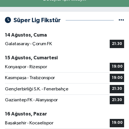
Süper Lig Fikstür
14 Ağustos, Cuma
Galatasaray - Çorum FK
21:30
15 Ağustos, Cumartesi
Konyaspor - Rizespor
19:00
Kasımpaşa - Trabzonspor
19:00
Gençlerbirliği S.K. - Fenerbahçe
21:30
Gaziantep FK - Alanyaspor
21:30
16 Ağustos, Pazar
Başakşehir - Kocaelispor
19:00