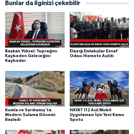
Bunlar da ilginizi çekebilir
Başkan Yüksel: Toprağını
Elazığ Emlakçılar Esnaf
Kaybeden Geleceğini
Odası Hizmete Açıldı
Kaybeder
Kumla ve Sarıkamış’ta
HAYAT 112 Acil Mobil
Modern Sulama Dönemi
Uygulaması İçin Yeni Kamu
Başladı
Spotu