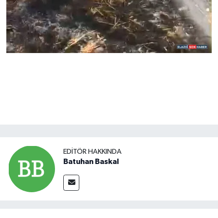
EDITÖR HAKKINDA
Batuhan Baskal