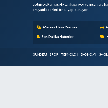
getiriyor. Karmaşıklıktan kaçınıyor ve insanlara h
okuyabilecekleri bir altyapı sunuyor.
Merkez Hava Durumu
M
Son Dakika Haberleri
GÜNDEM
SPOR
TEKNOLOJİ
EKONOMİ
SAĞL