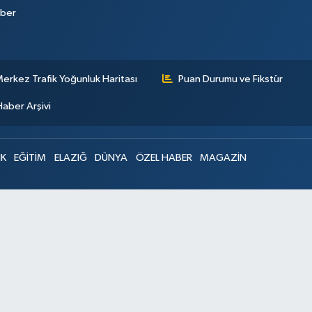
aber
erkez Trafik Yoğunluk Haritası
Puan Durumu ve Fikstür
Haber Arşivi
IK
EĞİTİM
ELAZIĞ
DÜNYA
ÖZEL HABER
MAGAZİN