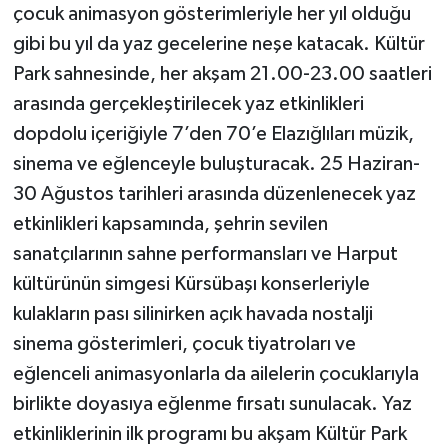
çocuk animasyon gösterimleriyle her yıl olduğu
gibi bu yıl da yaz gecelerine neşe katacak. Kültür
SPOR
Park sahnesinde, her akşam 21.00-23.00 saatleri
TEKNOLOJİ
arasında gerçekleştirilecek yaz etkinlikleri
dopdolu içeriğiyle 7’den 70’e Elazığlıları müzik,
YAŞAM
sinema ve eğlenceyle buluşturacak. 25 Haziran-
30 Ağustos tarihleri arasında düzenlenecek yaz
etkinlikleri kapsamında, şehrin sevilen
sanatçılarının sahne performansları ve Harput
kültürünün simgesi Kürsübaşı konserleriyle
kulakların pası silinirken açık havada nostalji
sinema gösterimleri, çocuk tiyatroları ve
eğlenceli animasyonlarla da ailelerin çocuklarıyla
birlikte doyasıya eğlenme fırsatı sunulacak. Yaz
etkinliklerinin ilk programı bu akşam Kültür Park