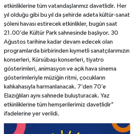
etkinliklerine tüm vatandaşlarımız davetlidir. Her
yıl olduğu gibi bu yıl da şehirde adeta kültür-sanat
şöleni havası estirecek etkinlikler, bugün saat
21.00’de Kültür Park sahnesinde başlıyor. 30
Ağustos tarihine kadar devam edecek olan
programlarda birbirinden kıymetli sanatçılarımızın
konserleri, Kürsübaşı konserleri, tiyatro
gösterimleri, animasyon ve açık hava sinema
gösterimleriyle müziğin ritmi, çocukların
kahkahasıyla harmanlanacak. 7’den 70’e
Elazığlıları aynı sahnede buluşturacak. Yaz
etkinliklerine tüm hemşerilerimiz davetlidir"
ifadelerine yer verildi.