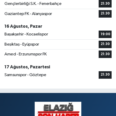
Gençlerbirliği S.K. - Fenerbahçe
21:30
Gaziantep FK - Alanyaspor
21:30
16 Ağustos, Pazar
Başakşehir - Kocaelispor
19:00
Beşiktaş - Eyüpspor
21:30
Amed - Erzurumspor FK
21:30
17 Ağustos, Pazartesi
Samsunspor - Göztepe
21:30