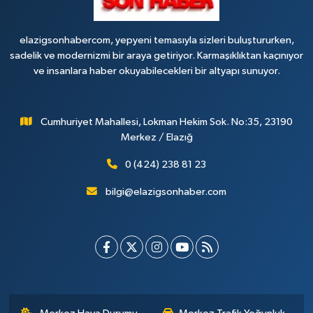
elazigsonhabercom, yepyeni temasıyla sizleri buluştururken,
sadelik ve modernizmi bir araya getiriyor. Karmaşıklıktan kaçınıyor
ve insanlara haber okuyabilecekleri bir altyapı sunuyor.
Cumhuriyet Mahallesi, Lokman Hekim Sok. No:35, 23190
Merkez / Elazığ
0 (424) 238 81 23
bilgi@elazigsonhaber.com