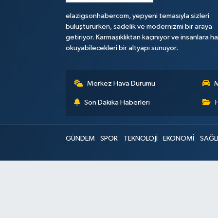
elazigsonhabercom, yepyeni temasıyla sizleri
buluştururken, sadelik ve modernizmi bir araya
getiriyor. Karmaşıklıktan kaçınıyor ve insanlara h
okuyabilecekleri bir altyapı sunuyor.
Merkez Hava Durumu
M
Son Dakika Haberleri
GÜNDEM
SPOR
TEKNOLOJİ
EKONOMİ
SAĞL