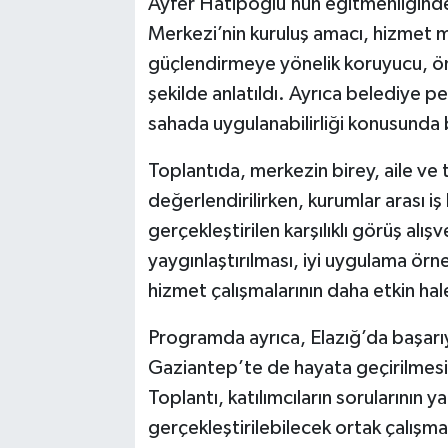
Ayfer Hatipoğlu’nun eğitmenliğinde 
Merkezi’nin kuruluş amacı, hizmet mod
güçlendirmeye yönelik koruyucu, önle
şekilde anlatıldı. Ayrıca belediye pe
sahada uygulanabilirliği konusunda bi
Toplantıda, merkezin birey, aile ve 
değerlendirilirken, kurumlar arası iş 
gerçekleştirilen karşılıklı görüş alı
yaygınlaştırılması, iyi uygulama örne
hizmet çalışmalarının daha etkin hale 
Programda ayrıca, Elazığ’da başarıy
Gaziantep’te de hayata geçirilmesi
Toplantı, katılımcıların sorularının
gerçekleştirilebilecek ortak çalışmal