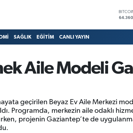
DOLA
47,70
EURO
55,02
STERLİ
OMİ
SAĞLIK
EĞİTİM
CANLI YAYIN
64,189
GRAM 
6618.4
BİST10
nek Aile Modeli G
13.887
BITCO
64.360
 hayata geçirilen Beyaz Ev Aile Merkezi mo
ıldı. Programda, merkezin aile odaklı hiz
şılırken, projenin Gaziantep’te de uygulanm
du.