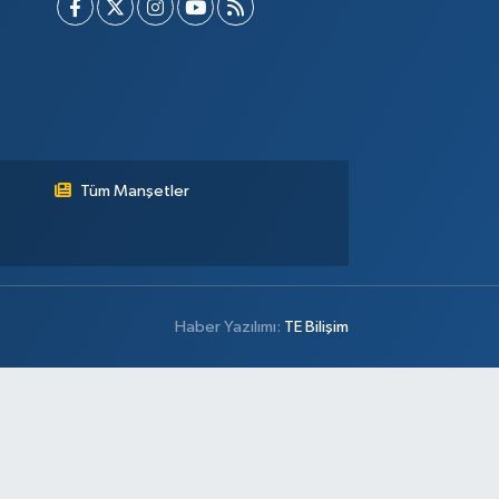
Tüm Manşetler
Haber Yazılımı:
TE Bilişim