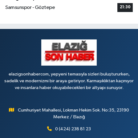
Samsunspor - Göztepe
21:30
elazigsonhabercom, yepyeni temasıyla sizleri buluştururken,
sadelik ve modernizmi bir araya getiriyor. Karmaşıklıktan kaçınıyor
ve insanlara haber okuyabilecekleri bir altyapı sunuyor.
Cumhuriyet Mahallesi, Lokman Hekim Sok. No:35, 23190
Merkez / Elazığ
0 (424) 238 81 23