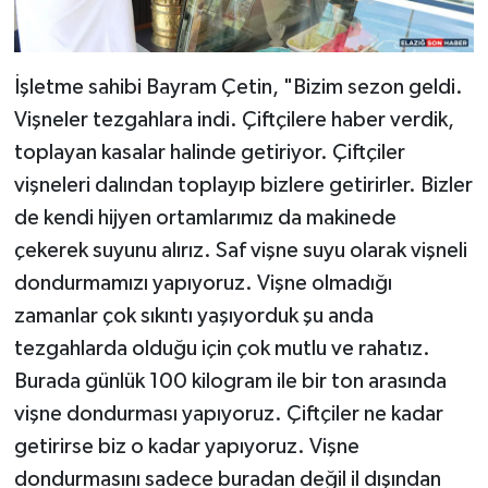
İşletme sahibi Bayram Çetin, "Bizim sezon geldi.
Vişneler tezgahlara indi. Çiftçilere haber verdik,
toplayan kasalar halinde getiriyor. Çiftçiler
vişneleri dalından toplayıp bizlere getirirler. Bizler
de kendi hijyen ortamlarımız da makinede
çekerek suyunu alırız. Saf vişne suyu olarak vişneli
dondurmamızı yapıyoruz. Vişne olmadığı
zamanlar çok sıkıntı yaşıyorduk şu anda
tezgahlarda olduğu için çok mutlu ve rahatız.
Burada günlük 100 kilogram ile bir ton arasında
vişne dondurması yapıyoruz. Çiftçiler ne kadar
getirirse biz o kadar yapıyoruz. Vişne
dondurmasını sadece buradan değil il dışından