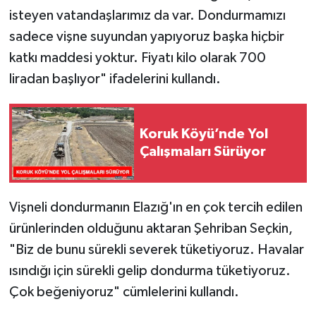
isteyen vatandaşlarımız da var. Dondurmamızı
sadece vişne suyundan yapıyoruz başka hiçbir
katkı maddesi yoktur. Fiyatı kilo olarak 700
liradan başlıyor" ifadelerini kullandı.
Koruk Köyü’nde Yol
Çalışmaları Sürüyor
Vişneli dondurmanın Elazığ'ın en çok tercih edilen
ürünlerinden olduğunu aktaran Şehriban Seçkin,
"Biz de bunu sürekli severek tüketiyoruz. Havalar
ısındığı için sürekli gelip dondurma tüketiyoruz.
Çok beğeniyoruz" cümlelerini kullandı.