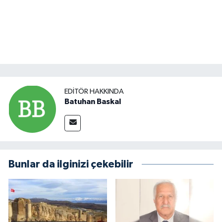
EDITÖR HAKKINDA
Batuhan Baskal
Bunlar da ilginizi çekebilir