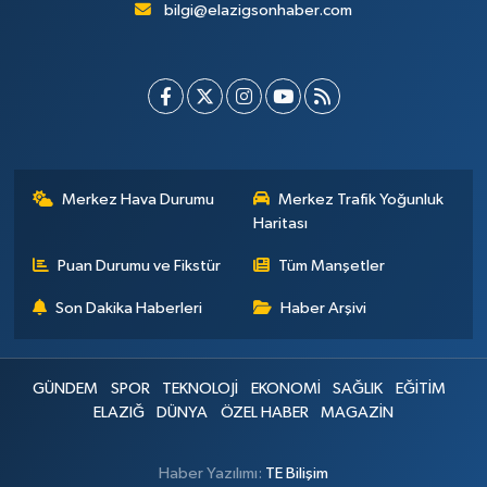
bilgi@elazigsonhaber.com
Merkez Hava Durumu
Merkez Trafik Yoğunluk
Haritası
Puan Durumu ve Fikstür
Tüm Manşetler
Son Dakika Haberleri
Haber Arşivi
GÜNDEM
SPOR
TEKNOLOJİ
EKONOMİ
SAĞLIK
EĞİTİM
ELAZIĞ
DÜNYA
ÖZEL HABER
MAGAZİN
Haber Yazılımı:
TE Bilişim