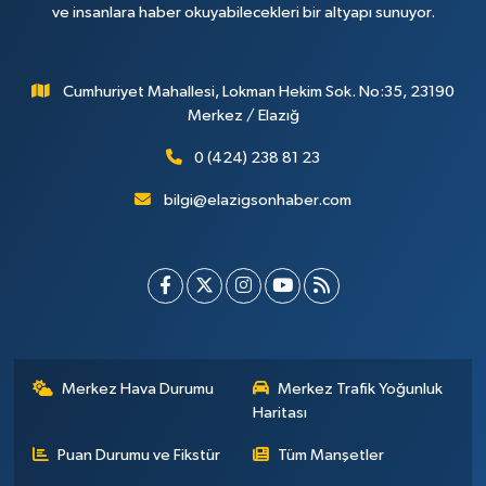
ve insanlara haber okuyabilecekleri bir altyapı sunuyor.
Cumhuriyet Mahallesi, Lokman Hekim Sok. No:35, 23190
Merkez / Elazığ
0 (424) 238 81 23
bilgi@elazigsonhaber.com
Merkez Hava Durumu
Merkez Trafik Yoğunluk
Haritası
Puan Durumu ve Fikstür
Tüm Manşetler