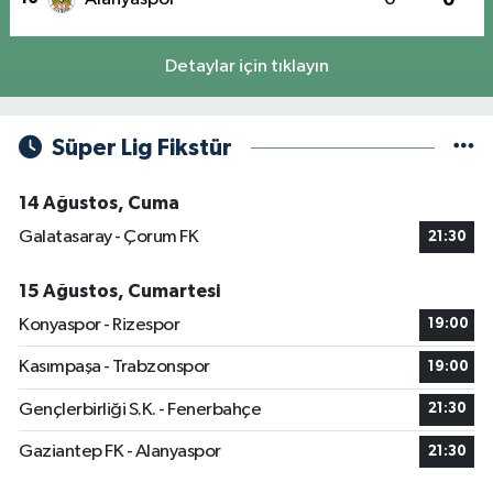
Detaylar için tıklayın
Süper Lig Fikstür
14 Ağustos, Cuma
Galatasaray - Çorum FK
21:30
15 Ağustos, Cumartesi
Konyaspor - Rizespor
19:00
Kasımpaşa - Trabzonspor
19:00
Gençlerbirliği S.K. - Fenerbahçe
21:30
Gaziantep FK - Alanyaspor
21:30