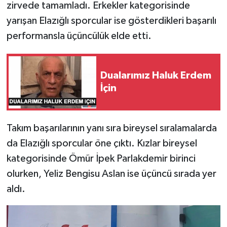
zirvede tamamladı. Erkekler kategorisinde
yarışan Elazığlı sporcular ise gösterdikleri başarılı
SPOR
performansla üçüncülük elde etti.
TEKNOLOJİ
Dualarımız Haluk Erdem
YAŞAM
İçin
Takım başarılarının yanı sıra bireysel sıralamalarda
da Elazığlı sporcular öne çıktı. Kızlar bireysel
kategorisinde Ömür İpek Parlakdemir birinci
olurken, Yeliz Bengisu Aslan ise üçüncü sırada yer
aldı.