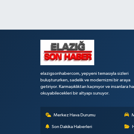
elazigsonhabercom, yepyeni temasıyla sizleri
buluştururken, sadelik ve modernizmi bir araya
getiriyor. Karmaşıklıktan kaçınıyor ve insanlara h
okuyabilecekleri bir altyapı sunuyor.
Merkez Hava Durumu
M
Son Dakika Haberleri