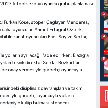
2027 futbol sezonu oyuncu grubu planlaması
3
ci Furkan Köse, stoper Çağlayan Menderes,
saha oyuncuları Ahmet Ertuğrul Öztürk,
ibil ile kanat oyuncuları Enes Soy ve Sertaç
4
 yolların ayrılacağı ifade edilirken, Elazığ’a
5
yrılan teknik direktör Serdar Bozkurt’un
 de onay vermesiyle gurbetçi oyuncuyla
risindeki disiplinsiz davranışları ve takım
nedeniyle gurbetçi oyuncuyla yolların
 nedeniyle kulüp bulması istenecek.