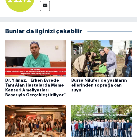
Bunlar da ilginizi çekebilir
Dr. Yılmaz, "Erken Evrede
Bursa Nilüfer’de yaşlıların
Tanı Alan Hastalarda Meme
ellerinden toprağa can
Kanseri Ameliyatları
suyu
Başarıyla Gerçekleştiriliyor"