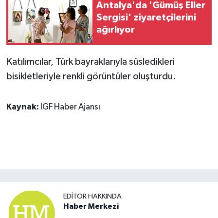
Antalya'da 'Gümüş Eller
Sergisi' ziyaretçilerini
SPOR
ağırlıyor
TEKNOLOJİ
Katılımcılar, Türk bayraklarıyla süsledikleri
YAŞAM
bisikletleriyle renkli görüntüler oluşturdu.
Kaynak:
İGF Haber Ajansı
EDITÖR HAKKINDA
Haber Merkezi