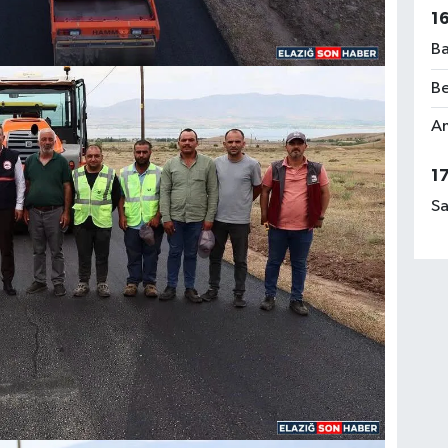
1
Ba
Be
Am
1
Sa