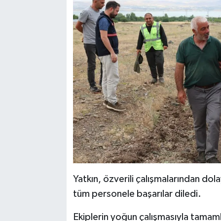
Yatkın, özverili çalışmalarından do
tüm personele başarılar diledi.
Ekiplerin yoğun çalışmasıyla tamam