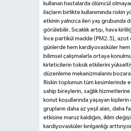
kullanan hastalarda ölümcül olmayan 
ilaçların birlikte kullanımında riski
etkinin yalnızca ileri yaş grubunda 
görülebilir. Sıcaklık artışı, hava kirli
İnce partikül madde (PM2.5), azot d
günlerde hem kardiyovasküler hem d
bilimsel çalışmalarla ortaya konulm
kirleticilerin toksik etkilerini yükselt
düzenleme mekanizmalarını bozarak 
Riskin toplumun tüm kesimlerinde 
sahip bireylerin, sağlık hizmetlerine
konut koşullarında yaşayan kişilerin
grupların daha az yeşil alan, daha fazl
etkisine maruz kaldığını, iklim değişi
kardiyovasküler kırılganlığı arttırıyor