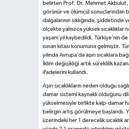
belirten Prof. Dr. Mehmet Akbulut, "Ö
görünür ve ölümcül sonuçlarından bir
dalgalarının sıklığında, şiddetinde 
ölçekte yalnızca yüksek sıcaklıklar ne
yaşam yıl kaybedildi, Türkiye’nin de
ısınan kıtası konumuna gelmiştir. T
yılında Avrupa’da aşırı sıcaklara bağl
İklim değişikliği artık süreklilik kaz
ifadelerini kullandı.
Aşırı sıcaklıkların neden olduğu sağ
damar sistemi kaynaklı olduğunu dile
yükselmesiyle birlikte kalp-damar ha
belirgin artış görülmeye başlandı. Y
üzerindeki her 1 derecelik sıcaklık ar