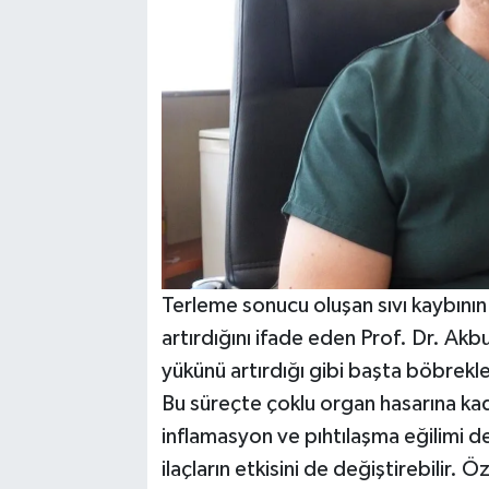
Terleme sonucu oluşan sıvı kaybının
artırdığını ifade eden Prof. Dr. Akbu
yükünü artırdığı gibi başta böbrekl
Bu süreçte çoklu organ hasarına kada
inflamasyon ve pıhtılaşma eğilimi de 
ilaçların etkisini de değiştirebilir.