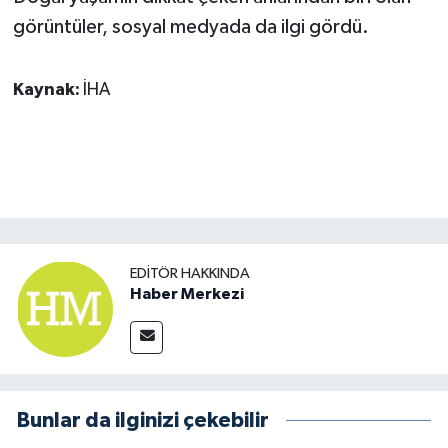
görüntüler, sosyal medyada da ilgi gördü.
Kaynak:
İHA
EDITÖR HAKKINDA
Haber Merkezi
Bunlar da ilginizi çekebilir