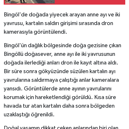
SPOR
Bingöl'de doğada yiyecek arayan anne ayı ve iki
yavrusu, kartalın saldırı girişimi sırasında dron
TEKNOLOJİ
kamerasıyla görüntülendi.
YAŞAM
Bingöl'ün dağlık bölgesinde doğa gezisine çıkan
Bingöllü doğasever, anne ayı ile iki yavrusunun
doğada ilerlediği anları dron ile kayıt altına aldı.
Bir süre sonra gökyüzünde süzülen kartalın ayı
yavrularına saldırmaya çalıştığı anlar kameralara
yansıdı. Görüntülerde anne ayının yavrularını
korumak için hareketlendiği görüldü. Kısa süre
havada tur atan kartalın daha sonra bölgeden
uzaklaştığı öğrenildi.
Doğal yaşamın dikkat çeken anlarından biri olan