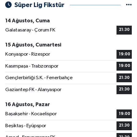
Süper Lig Fikstür
14 Ağustos, Cuma
Galatasaray - Çorum FK
21:30
15 Ağustos, Cumartesi
Konyaspor - Rizespor
19:00
Kasımpaşa - Trabzonspor
19:00
Gençlerbirliği S.K. - Fenerbahçe
21:30
Gaziantep FK - Alanyaspor
21:30
16 Ağustos, Pazar
Başakşehir - Kocaelispor
19:00
Beşiktaş - Eyüpspor
21:30