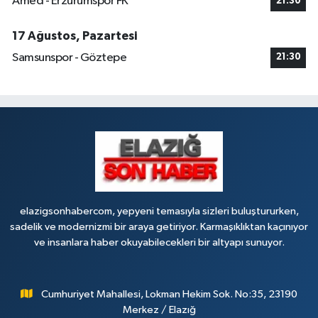
Amed - Erzurumspor FK
21:30
17 Ağustos, Pazartesi
Samsunspor - Göztepe
21:30
elazigsonhabercom, yepyeni temasıyla sizleri buluştururken,
sadelik ve modernizmi bir araya getiriyor. Karmaşıklıktan kaçınıyor
ve insanlara haber okuyabilecekleri bir altyapı sunuyor.
Cumhuriyet Mahallesi, Lokman Hekim Sok. No:35, 23190
Merkez / Elazığ