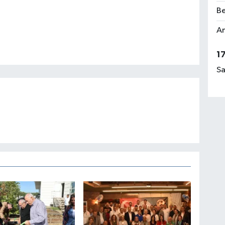
Be
Am
1
Sa