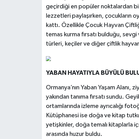
geçirdiği en popüler noktalardan bir
lezzetleri paylaşırken, çocukların oyu
kattı. Özellikle Çocuk Hayvan Çiftl
temas kurma fırsatı bulduğu, sevgi 
türleri, keçiler ve diğer çiftlik hayva
YABAN HAYATIYLA BÜYÜLÜ BU
Ormanya’nın Yaban Yaşam Alanı, ziy
yakından tanıma fırsatı sundu. Geyi
ortamlarında izleme ayrıcalığı fotoğ
Kütüphanesi ise doğa ve kitap tutku
yetişkinler, doğa temalı kitaplarla i
arasında huzur buldu.