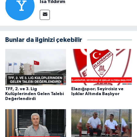
İsa Yıldırım
Bunlar da ilginizi çekebilir
TFF, 2. ve 3. Lig
Elazığspor; Seyircisiz ve
Kulüplerinden Gelen Talebi
Işıklar Altında Başlıyor
Değerlendirdi