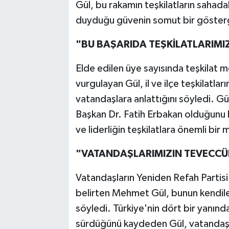
Gül, bu rakamın teşkilatların sahada
duyduğu güvenin somut bir gösterge
"BU BAŞARIDA TEŞKİLATLARIMI
Elde edilen üye sayısında teşkilat m
vurgulayan Gül, il ve ilçe teşkilatlar
vatandaşlara anlattığını söyledi. Gü
Başkan Dr. Fatih Erbakan olduğunu 
ve liderliğin teşkilatlara önemli bir
"VATANDAŞLARIMIZIN TEVECCÜ
Vatandaşların Yeniden Refah Partisi'
belirten Mehmet Gül, bunun kendiler
söyledi. Türkiye'nin dört bir yanında
sürdüğünü kaydeden Gül, vatandaşl