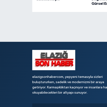
Gürsel E
elazigsonhabercom, yepyeni temasıyla sizleri
buluştururken, sadelik ve modernizmi bir araya
getiriyor. Karmaşıklıktan kaçınıyor ve insanlara h
okuyabilecekleri bir altyapı sunuyor.