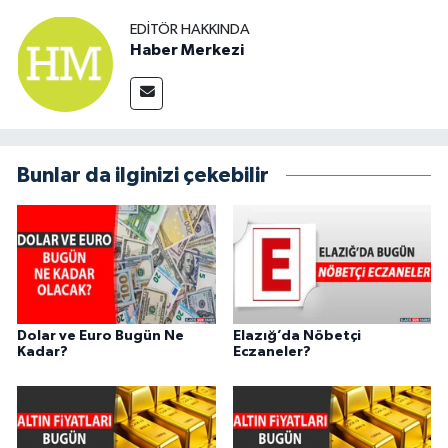
EDITÖR HAKKINDA
Haber Merkezi
Bunlar da ilginizi çekebilir
Dolar ve Euro Bugün Ne
Elazığ’da Nöbetçi
Kadar?
Eczaneler?