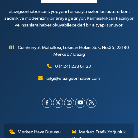
elazigsonhabercom, yepyeni temasıyla sizleri buluştururken,
sadelik ve modernizmi bir araya getiriyor. Karmaşıklıktan kaçınıyor
ve insanlara haber okuyabilecekleri bir altyapı sunuyor.
Cumhuriyet Mahallesi, Lokman Hekim Sok. No:35, 23190
Merkez / Elazığ
0 (424) 238 81 23
bilgi@elazigsonhaber.com
Merkez Hava Durumu
Merkez Trafik Yoğunluk