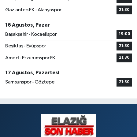
Gaziantep FK - Alanyaspor
21:30
16 Ağustos, Pazar
Başakşehir - Kocaelispor
19:00
Beşiktaş - Eyüpspor
21:30
Amed - Erzurumspor FK
21:30
17 Ağustos, Pazartesi
Samsunspor - Göztepe
21:30