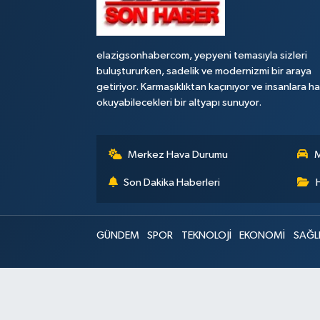
elazigsonhabercom, yepyeni temasıyla sizleri
buluştururken, sadelik ve modernizmi bir araya
getiriyor. Karmaşıklıktan kaçınıyor ve insanlara h
okuyabilecekleri bir altyapı sunuyor.
Merkez Hava Durumu
M
Son Dakika Haberleri
GÜNDEM
SPOR
TEKNOLOJİ
EKONOMİ
SAĞL