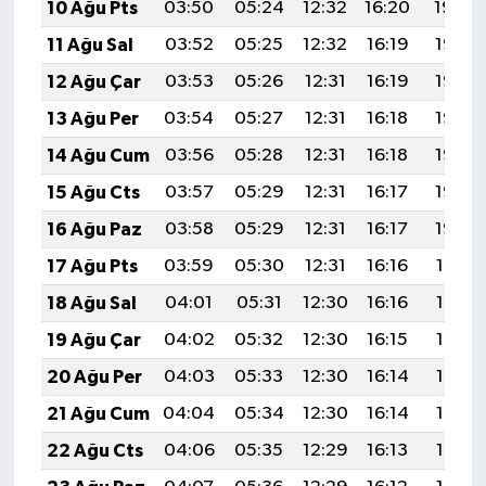
10 Ağu Pts
03:50
05:24
12:32
16:20
19:30
11 Ağu Sal
03:52
05:25
12:32
16:19
19:28
12 Ağu Çar
03:53
05:26
12:31
16:19
19:27
13 Ağu Per
03:54
05:27
12:31
16:18
19:26
14 Ağu Cum
03:56
05:28
12:31
16:18
19:25
15 Ağu Cts
03:57
05:29
12:31
16:17
19:23
16 Ağu Paz
03:58
05:29
12:31
16:17
19:22
17 Ağu Pts
03:59
05:30
12:31
16:16
19:21
18 Ağu Sal
04:01
05:31
12:30
16:16
19:19
19 Ağu Çar
04:02
05:32
12:30
16:15
19:18
20 Ağu Per
04:03
05:33
12:30
16:14
19:17
21 Ağu Cum
04:04
05:34
12:30
16:14
19:15
22 Ağu Cts
04:06
05:35
12:29
16:13
19:14