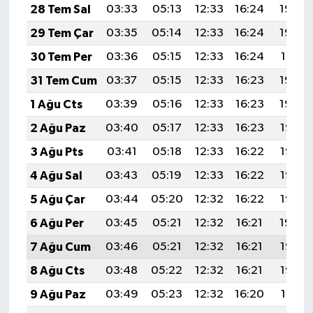
28 Tem Sal
03:33
05:13
12:33
16:24
19:43
29 Tem Çar
03:35
05:14
12:33
16:24
19:42
30 Tem Per
03:36
05:15
12:33
16:24
19:41
31 Tem Cum
03:37
05:15
12:33
16:23
19:40
1 Ağu Cts
03:39
05:16
12:33
16:23
19:39
2 Ağu Paz
03:40
05:17
12:33
16:23
19:38
3 Ağu Pts
03:41
05:18
12:33
16:22
19:37
4 Ağu Sal
03:43
05:19
12:33
16:22
19:36
5 Ağu Çar
03:44
05:20
12:32
16:22
19:35
6 Ağu Per
03:45
05:21
12:32
16:21
19:34
7 Ağu Cum
03:46
05:21
12:32
16:21
19:33
8 Ağu Cts
03:48
05:22
12:32
16:21
19:32
9 Ağu Paz
03:49
05:23
12:32
16:20
19:31