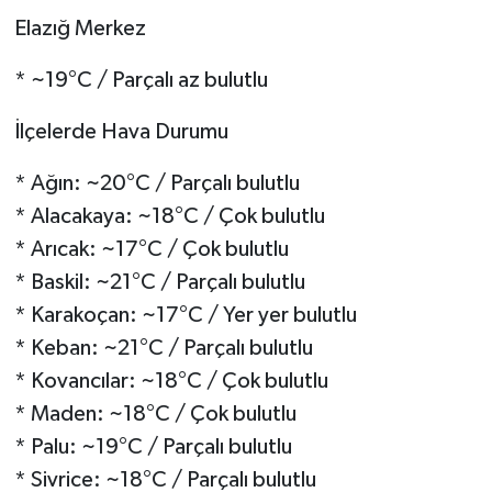
Elazığ Merkez
* ~19°C / Parçalı az bulutlu
İlçelerde Hava Durumu
* Ağın: ~20°C / Parçalı bulutlu
* Alacakaya: ~18°C / Çok bulutlu
* Arıcak: ~17°C / Çok bulutlu
* Baskil: ~21°C / Parçalı bulutlu
* Karakoçan: ~17°C / Yer yer bulutlu
* Keban: ~21°C / Parçalı bulutlu
* Kovancılar: ~18°C / Çok bulutlu
* Maden: ~18°C / Çok bulutlu
* Palu: ~19°C / Parçalı bulutlu
* Sivrice: ~18°C / Parçalı bulutlu