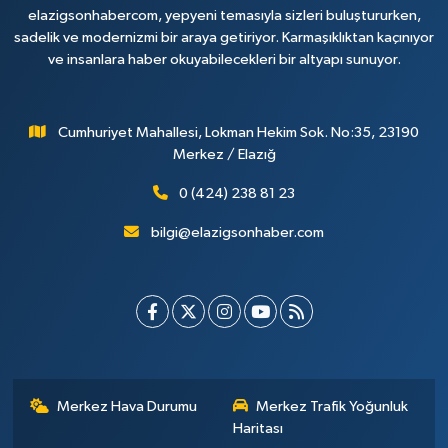
elazigsonhabercom, yepyeni temasıyla sizleri buluştururken,
sadelik ve modernizmi bir araya getiriyor. Karmaşıklıktan kaçınıyor
ve insanlara haber okuyabilecekleri bir altyapı sunuyor.
Cumhuriyet Mahallesi, Lokman Hekim Sok. No:35, 23190
Merkez / Elazığ
0 (424) 238 81 23
bilgi@elazigsonhaber.com
Merkez Hava Durumu
Merkez Trafik Yoğunluk
Haritası