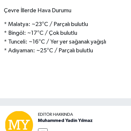
Çevre İllerde Hava Durumu
* Malatya: ~23°C / Parçalı bulutlu
* Bingöl: ~17°C / Çok bulutlu
* Tunceli: ~16°C / Yer yer sağanak yağışlı
* Adıyaman: ~25°C / Parçalı bulutlu
EDITÖR HAKKINDA
Muhammed Yadin Yılmaz