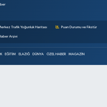
aber
erkez Trafik Yoğunluk Haritası
Puan Durumu ve Fikstür
Haber Arşivi
IK
EĞİTİM
ELAZIĞ
DÜNYA
ÖZEL HABER
MAGAZİN