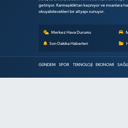
getiriyor. Karmaşıklıktan kaçınıyor ve insanlara h
okuyabilecekleri bir altyapı sunuyor.
Merkez Hava Durumu
M
Son Dakika Haberleri
GÜNDEM
SPOR
TEKNOLOJİ
EKONOMİ
SAĞL