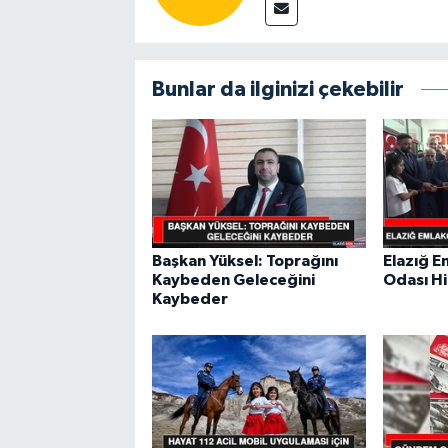
Bunlar da ilginizi çekebilir
Başkan Yüksel: Toprağını
Elazığ E
Kaybeden Geleceğini
Odası Hi
Kaybeder