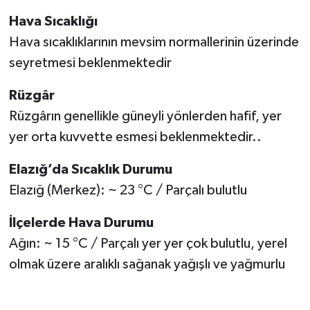
Hava Sıcaklığı
SPOR
Hava sıcaklıklarının mevsim normallerinin üzerinde
seyretmesi beklenmektedir
TEKNOLOJİ
Rüzgâr
YAŞAM
Rüzgârın genellikle güneyli yönlerden hafif, yer
yer orta kuvvette esmesi beklenmektedir..
Elazığ’da Sıcaklık Durumu
Elazığ (Merkez): ~ 23 °C / Parçalı bulutlu
İlçelerde Hava Durumu
Ağın: ~ 15 °C / Parçalı yer yer çok bulutlu, yerel
olmak üzere aralıklı sağanak yağışlı ve yağmurlu