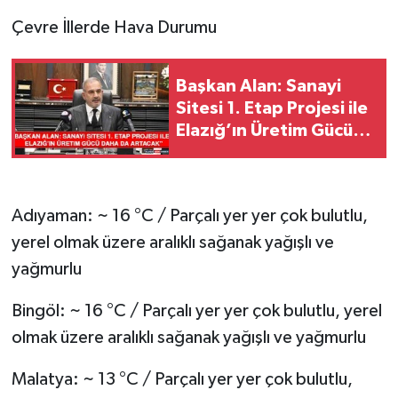
Çevre İllerde Hava Durumu
Başkan Alan: Sanayi
Sitesi 1. Etap Projesi ile
Elazığ’ın Üretim Gücü
Daha da Artacak"
Adıyaman: ~ 16 °C / Parçalı yer yer çok bulutlu,
yerel olmak üzere aralıklı sağanak yağışlı ve
yağmurlu
Bingöl: ~ 16 °C / Parçalı yer yer çok bulutlu, yerel
olmak üzere aralıklı sağanak yağışlı ve yağmurlu
Malatya: ~ 13 °C / Parçalı yer yer çok bulutlu,