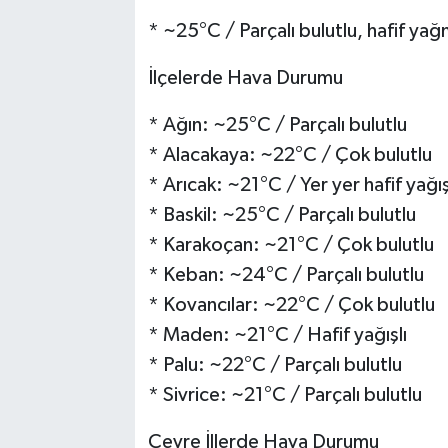
* ~25°C / Parçalı bulutlu, hafif yağ
İlçelerde Hava Durumu
* Ağın: ~25°C / Parçalı bulutlu
* Alacakaya: ~22°C / Çok bulutlu
* Arıcak: ~21°C / Yer yer hafif yağış
* Baskil: ~25°C / Parçalı bulutlu
* Karakoçan: ~21°C / Çok bulutlu
* Keban: ~24°C / Parçalı bulutlu
* Kovancılar: ~22°C / Çok bulutlu
* Maden: ~21°C / Hafif yağışlı
* Palu: ~22°C / Parçalı bulutlu
* Sivrice: ~21°C / Parçalı bulutlu
Çevre İllerde Hava Durumu