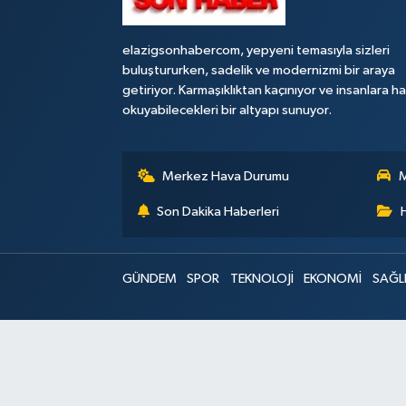
elazigsonhabercom, yepyeni temasıyla sizleri
buluştururken, sadelik ve modernizmi bir araya
getiriyor. Karmaşıklıktan kaçınıyor ve insanlara h
okuyabilecekleri bir altyapı sunuyor.
Merkez Hava Durumu
M
Son Dakika Haberleri
GÜNDEM
SPOR
TEKNOLOJİ
EKONOMİ
SAĞL