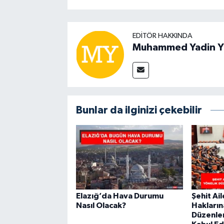
EDITÖR HAKKINDA
Muhammed Yadin Y
Bunlar da ilginizi çekebilir
Elazığ’da Hava Durumu
Şehit Ail
Nasıl Olacak?
Hakların
Düzenle