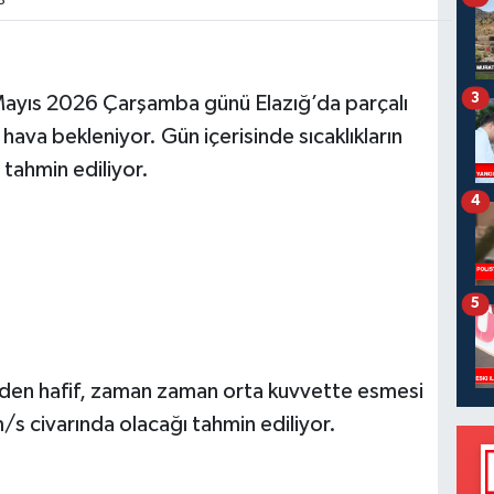
8
3
Mayıs 2026 Çarşamba günü Elazığ’da parçalı
 hava bekleniyor. Gün içerisinde sıcaklıkların
tahmin ediliyor.
4
5
nden hafif, zaman zaman orta kuvvette esmesi
/s civarında olacağı tahmin ediliyor.