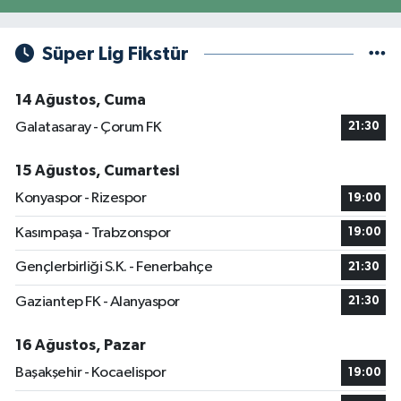
Süper Lig Fikstür
14 Ağustos, Cuma
Galatasaray - Çorum FK
21:30
15 Ağustos, Cumartesi
Konyaspor - Rizespor
19:00
Kasımpaşa - Trabzonspor
19:00
Gençlerbirliği S.K. - Fenerbahçe
21:30
Gaziantep FK - Alanyaspor
21:30
16 Ağustos, Pazar
Başakşehir - Kocaelispor
19:00