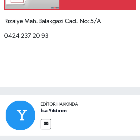
Rızaiye Mah.Balakgazi Cad. No:5/A
0424 237 20 93
EDITÖR HAKKINDA
İsa Yıldırım