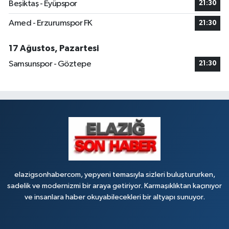
Beşiktaş - Eyüpspor
21:30
Amed - Erzurumspor FK
21:30
17 Ağustos, Pazartesi
Samsunspor - Göztepe
21:30
elazigsonhabercom, yepyeni temasıyla sizleri buluştururken,
sadelik ve modernizmi bir araya getiriyor. Karmaşıklıktan kaçınıyor
ve insanlara haber okuyabilecekleri bir altyapı sunuyor.