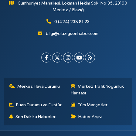
Cumhuriyet Mahallesi, Lokman Hekim Sok. No:35, 23190
Merkez / Elazığ
0 (424) 238 81 23
bilgi@elazigsonhaber.com
Merkez Hava Durumu
Merkez Trafik Yoğunluk
Haritası
Puan Durumu ve Fikstür
Tüm Manşetler
Son Dakika Haberleri
Haber Arşivi