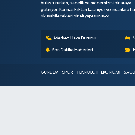
buluştururken, sadelik ve modernizmi bir araya
getiriyor. Karmaşıklıktan kaçınıyor ve insanlara h
okuyabilecekleri bir altyapı sunuyor.
Merkez Hava Durumu
M
Son Dakika Haberleri
GÜNDEM
SPOR
TEKNOLOJİ
EKONOMİ
SAĞL