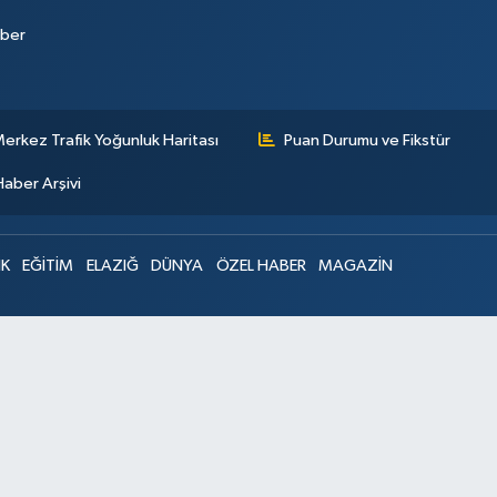
aber
erkez Trafik Yoğunluk Haritası
Puan Durumu ve Fikstür
Haber Arşivi
IK
EĞİTİM
ELAZIĞ
DÜNYA
ÖZEL HABER
MAGAZİN