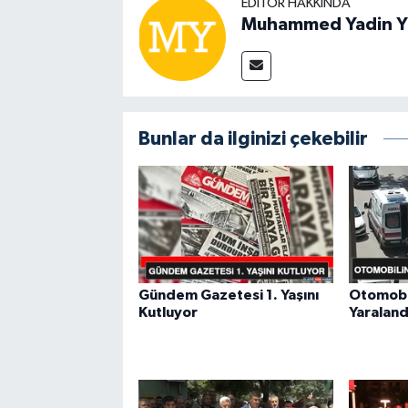
EDITÖR HAKKINDA
Muhammed Yadin Y
Bunlar da ilginizi çekebilir
Gündem Gazetesi 1. Yaşını
Otomobil
Kutluyor
Yaraland