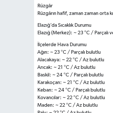
Rüzgâr
Rüzgârın hafif, zaman zaman orta 
Elazığ’da Sıcaklık Durumu
Elazığ (Merkez): ~ 23 °C / Parçalı v
İlçelerde Hava Durumu
Ağın: ~ 23 °C / Parçalı bulutlu
Alacakaya: ~ 22 °C / Az bulutlu
Arıcak: ~ 21 °C / Az bulutlu
Baskil: ~ 24 °C / Parçalı bulutlu
Karakoçan: ~ 21 °C / Az bulutlu
Keban: ~ 24 °C / Parçalı bulutlu
Kovancılar: ~ 22 °C / Az bulutlu
Maden: ~ 22 °C / Az bulutlu
Palu: ~ 22 °C / Az bulutlu