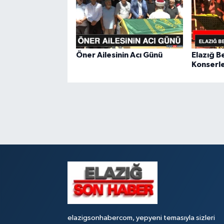
Öner Ailesinin Acı Günü
Elazığ B
Konserle
elazigsonhabercom, yepyeni temasıyla sizleri