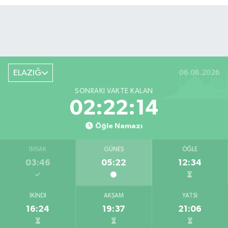
ELAZIĞ
06.08.2026
SONRAKI VAKTE KALAN
02:22:13
Öğle Namazı
İMSAK
GÜNEŞ
ÖĞLE
03:46
05:22
12:34
İKINDI
AKŞAM
YATSI
16:24
19:37
21:06