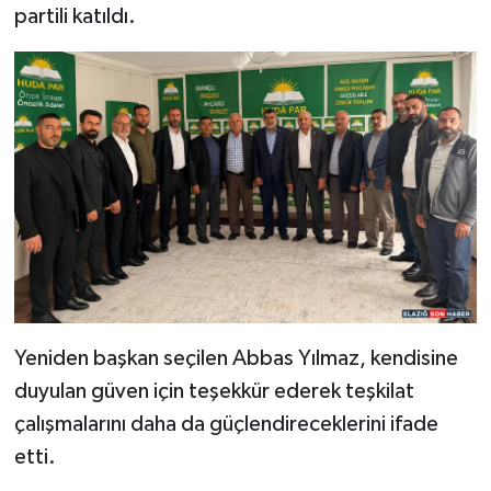
partili katıldı.
SPOR
TEKNOLOJİ
YAŞAM
Yeniden başkan seçilen Abbas Yılmaz, kendisine
duyulan güven için teşekkür ederek teşkilat
çalışmalarını daha da güçlendireceklerini ifade
etti.