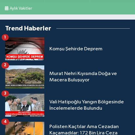
Aylık Vakitler
Trend Haberler
1
Komşu Şehirde Deprem
2
Murat Nehri Kıyısında Doğa ve
Macera Buluşuyor
3
Vali Hatipoğlu Yangın Bölgesinde
İncelemelerde Bulundu
4
Polisten Kaçtılar Ama Cezadan
Kaçamadılar: 172 Bin Lira Ceza