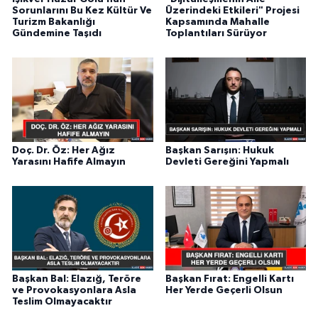
Sorunlarını Bu Kez Kültür Ve
Üzerindeki Etkileri" Projesi
Turizm Bakanlığı
Kapsamında Mahalle
Gündemine Taşıdı
Toplantıları Sürüyor
Doç. Dr. Öz: Her Ağız
Başkan Sarışın: Hukuk
Yarasını Hafife Almayın
Devleti Gereğini Yapmalı
Başkan Bal: Elazığ, Teröre
Başkan Fırat: Engelli Kartı
ve Provokasyonlara Asla
Her Yerde Geçerli Olsun
Teslim Olmayacaktır