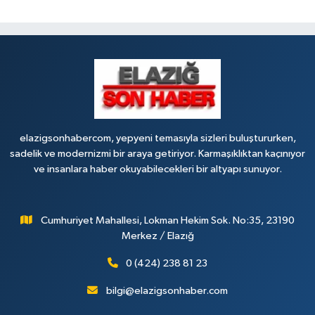
elazigsonhabercom, yepyeni temasıyla sizleri buluştururken,
sadelik ve modernizmi bir araya getiriyor. Karmaşıklıktan kaçınıyor
ve insanlara haber okuyabilecekleri bir altyapı sunuyor.
Cumhuriyet Mahallesi, Lokman Hekim Sok. No:35, 23190
Merkez / Elazığ
0 (424) 238 81 23
bilgi@elazigsonhaber.com