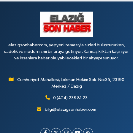
elazigsonhabercom, yepyeni temasıyla sizleri buluştururken,
sadelik ve modernizmi bir araya getiriyor. Karmaşıklıktan kaçınıyor
ve insanlara haber okuyabilecekleri bir altyapı sunuyor.
Cumhuriyet Mahallesi, Lokman Hekim Sok. No:35, 23190
Merkez / Elazığ
0 (424) 238 81 23
bilgi@elazigsonhaber.com