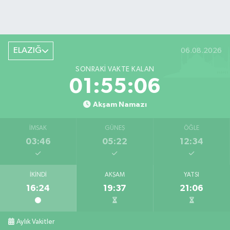
ELAZIĞ
06.08.2026
SONRAKI VAKTE KALAN
01:55:06
Akşam Namazı
İMSAK
GÜNEŞ
ÖĞLE
03:46
05:22
12:34
İKINDI
AKŞAM
YATSI
16:24
19:37
21:06
Aylık Vakitler