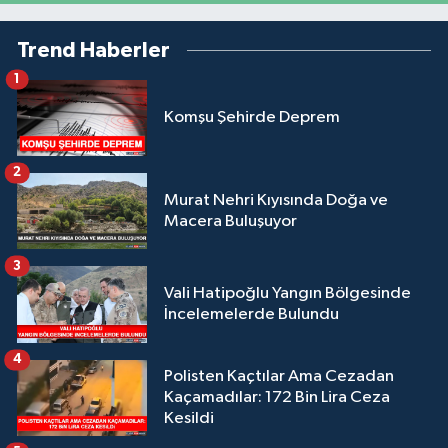
Trend Haberler
1
Komşu Şehirde Deprem
2
Murat Nehri Kıyısında Doğa ve
Macera Buluşuyor
3
Vali Hatipoğlu Yangın Bölgesinde
İncelemelerde Bulundu
4
Polisten Kaçtılar Ama Cezadan
Kaçamadılar: 172 Bin Lira Ceza
Kesildi