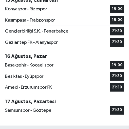
15 Ağustos, Cumartesi
Konyaspor - Rizespor
19:00
Kasımpaşa - Trabzonspor
19:00
Gençlerbirliği S.K. - Fenerbahçe
21:30
Gaziantep FK - Alanyaspor
21:30
16 Ağustos, Pazar
Başakşehir - Kocaelispor
19:00
Beşiktaş - Eyüpspor
21:30
Amed - Erzurumspor FK
21:30
17 Ağustos, Pazartesi
Samsunspor - Göztepe
21:30