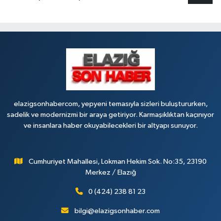
elazigsonhabercom, yepyeni temasıyla sizleri buluştururken,
sadelik ve modernizmi bir araya getiriyor. Karmaşıklıktan kaçınıyor
ve insanlara haber okuyabilecekleri bir altyapı sunuyor.
Cumhuriyet Mahallesi, Lokman Hekim Sok. No:35, 23190
Merkez / Elazığ
0 (424) 238 81 23
bilgi@elazigsonhaber.com