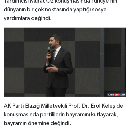
Yardımcısı Murat Öz konuşmasında Türkiye’nin
dünyanın bir çok noktasında yaptığı sosyal
yardımlara değindi.
AK Parti Elazığ Milletvekili Prof. Dr. Erol Keleş de
konuşmasında partililerin bayramını kutlayarak,
bayramın önemine değindi.