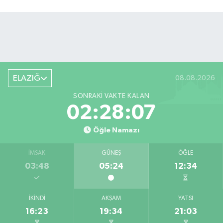
ELAZIĞ
08.08.2026
SONRAKI VAKTE KALAN
02:28:06
Öğle Namazı
İMSAK
GÜNEŞ
ÖĞLE
03:48
05:24
12:34
İKINDI
AKŞAM
YATSI
16:23
19:34
21:03