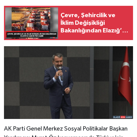
Çevre, Şehircilik ve
İklim Değişikliği
Bakanlığından Elazığ’a
ilişkin paylaşım
AK Parti Genel Merkez Sosyal Politikalar Başkan