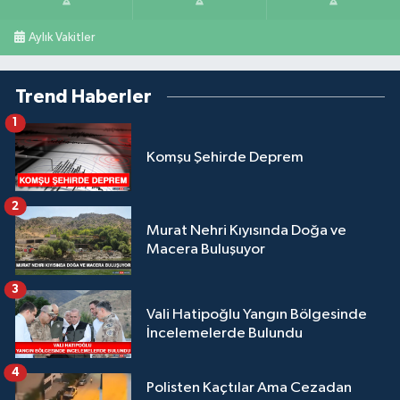
Aylık Vakitler
Trend Haberler
1
Komşu Şehirde Deprem
2
Murat Nehri Kıyısında Doğa ve
Macera Buluşuyor
3
Vali Hatipoğlu Yangın Bölgesinde
İncelemelerde Bulundu
4
Polisten Kaçtılar Ama Cezadan