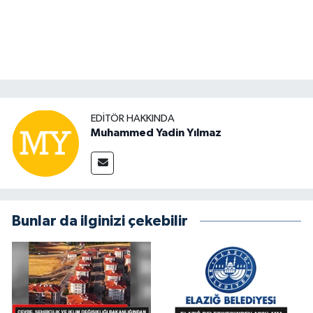
EDITÖR HAKKINDA
Muhammed Yadin Yılmaz
Bunlar da ilginizi çekebilir