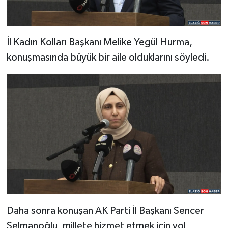
İl Kadın Kolları Başkanı Melike Yegül Hurma,
konuşmasında büyük bir aile olduklarını söyledi.
Daha sonra konuşan AK Parti İl Başkanı Sencer
Selmanoğlu, millete hizmet etmek için yol