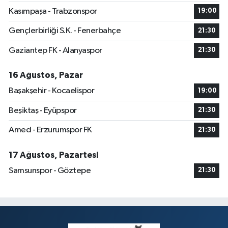
Kasımpaşa - Trabzonspor
19:00
Gençlerbirliği S.K. - Fenerbahçe
21:30
Gaziantep FK - Alanyaspor
21:30
16 Ağustos, Pazar
Başakşehir - Kocaelispor
19:00
Beşiktaş - Eyüpspor
21:30
Amed - Erzurumspor FK
21:30
17 Ağustos, Pazartesi
Samsunspor - Göztepe
21:30