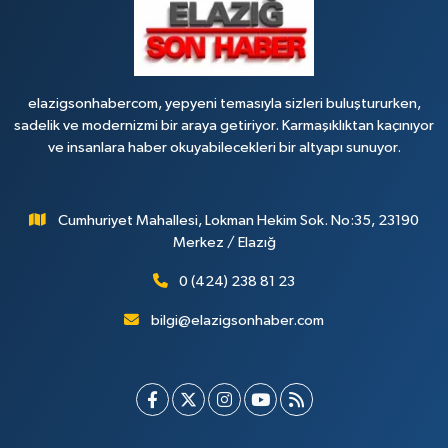
elazigsonhabercom, yepyeni temasıyla sizleri buluştururken,
sadelik ve modernizmi bir araya getiriyor. Karmaşıklıktan kaçınıyor
ve insanlara haber okuyabilecekleri bir altyapı sunuyor.
Cumhuriyet Mahallesi, Lokman Hekim Sok. No:35, 23190
Merkez / Elazığ
0 (424) 238 81 23
bilgi@elazigsonhaber.com