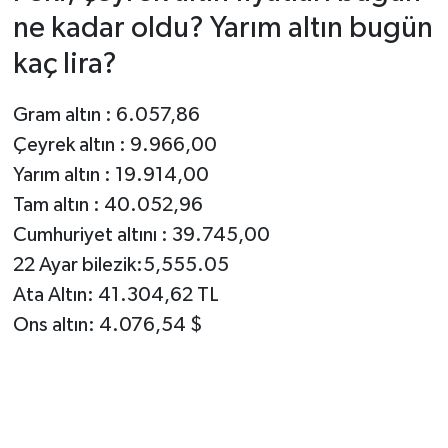
ne kadar oldu? Yarım altın bugün
SPOR
kaç lira?
TEKNOLOJİ
Gram altın : 6.057,86
Çeyrek altın : 9.966,00
YAŞAM
Yarım altın : 19.914,00
Tam altın : 40.052,96
Cumhuriyet altını : 39.745,00
22 Ayar bilezik:5,555.05
Ata Altın: 41.304,62 TL
Ons altın: 4.076,54 $