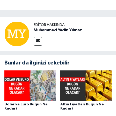
EDITÖR HAKKINDA
Muhammed Yadin Yılmaz
Bunlar da ilginizi çekebilir
Dolar ve Euro Bugün Ne
Altın Fiyatları Bugün Ne
Kadar?
Kadar?