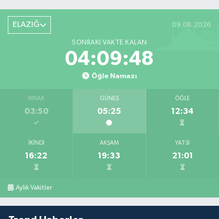
ELAZIĞ
09.08.2026
SONRAKI VAKTE KALAN
04:09:47
Öğle Namazı
İMSAK
GÜNEŞ
ÖĞLE
03:50
05:25
12:34
İKINDI
AKŞAM
YATSI
16:22
19:33
21:01
Aylık Vakitler