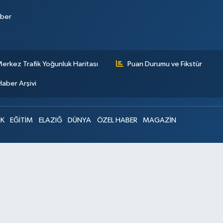
aber
erkez Trafik Yoğunluk Haritası
Puan Durumu ve Fikstür
Haber Arşivi
IK
EĞİTİM
ELAZIĞ
DÜNYA
ÖZEL HABER
MAGAZİN