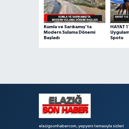
Kumla ve Sarıkamış’ta
HAYAT 11
Modern Sulama Dönemi
Uygulama
Başladı
Spotu
elazigsonhabercom, yepyeni temasıyla sizleri