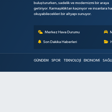
buluştururken, sadelik ve modernizmi bir araya
getiriyor. Karmaşıklıktan kaçınıyor ve insanlara h
okuyabilecekleri bir altyapı sunuyor.
Merkez Hava Durumu
M
Son Dakika Haberleri
GÜNDEM
SPOR
TEKNOLOJİ
EKONOMİ
SAĞL