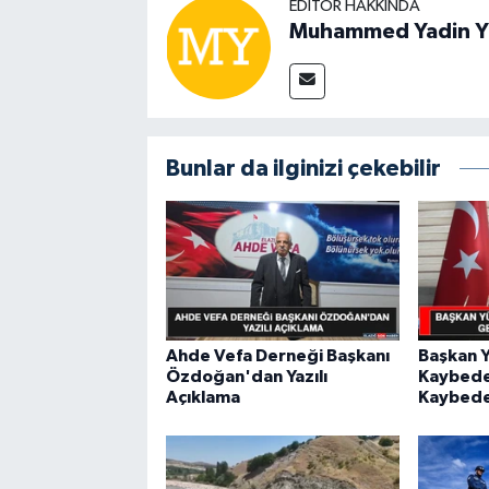
EDITÖR HAKKINDA
Muhammed Yadin Y
Bunlar da ilginizi çekebilir
Ahde Vefa Derneği Başkanı
Başkan Y
Özdoğan'dan Yazılı
Kaybede
Açıklama
Kaybed