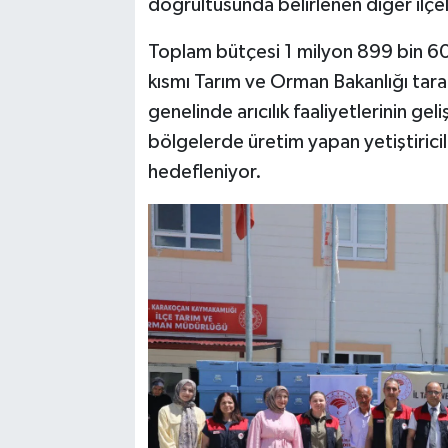
doğrultusunda belirlenen diğer ilçel
Toplam bütçesi 1 milyon 899 bin 600 
kısmı Tarım ve Orman Bakanlığı tarafı
genelinde arıcılık faaliyetlerinin geliş
bölgelerde üretim yapan yetiştiricile
hedefleniyor.