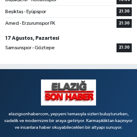
Beşiktaş - Eyüpspor
21:30
Amed - Erzurumspor FK
21:30
17 Ağustos, Pazartesi
Samsunspor - Göztepe
21:30
elazigsonhabercom, yepyeni temasıyla sizleri buluştururken,
sadelik ve modernizmi bir araya getiriyor. Karmaşıklıktan kaçınıyor
ve insanlara haber okuyabilecekleri bir altyapı sunuyor.