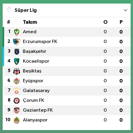
Süper Lig
#
Takım
O
P
1
Amed
0
0
2
Erzurumspor FK
0
0
3
Başakşehir
0
0
4
Kocaelispor
0
0
5
Beşiktaş
0
0
6
Eyüpspor
0
0
7
Galatasaray
0
0
8
Çorum FK
0
0
9
Gaziantep FK
0
0
10
Alanyaspor
0
0