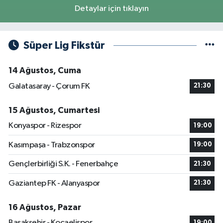
Detaylar için tıklayın
Süper Lig Fikstür
14 Ağustos, Cuma
Galatasaray - Çorum FK
21:30
15 Ağustos, Cumartesi
Konyaspor - Rizespor
19:00
Kasımpaşa - Trabzonspor
19:00
Gençlerbirliği S.K. - Fenerbahçe
21:30
Gaziantep FK - Alanyaspor
21:30
16 Ağustos, Pazar
Başakşehir - Kocaelispor
19:00