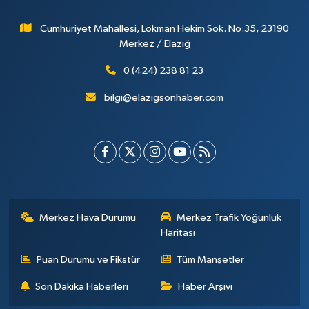
Cumhuriyet Mahallesi, Lokman Hekim Sok. No:35, 23190
Merkez / Elazığ
0 (424) 238 81 23
bilgi@elazigsonhaber.com
Merkez Hava Durumu
Merkez Trafik Yoğunluk
Haritası
Puan Durumu ve Fikstür
Tüm Manşetler
Son Dakika Haberleri
Haber Arşivi