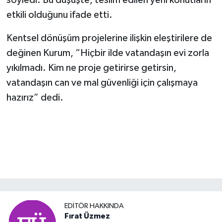
söyledi. Bu düşüşte, teslim edilen yeni konutların
etkili olduğunu ifade etti.
Kentsel dönüşüm projelerine ilişkin eleştirilere de
değinen Kurum, “Hiçbir ilde vatandaşın evi zorla
yıkılmadı. Kim ne proje getirirse getirsin,
vatandaşın can ve mal güvenliği için çalışmaya
hazırız” dedi.
EDITÖR HAKKINDA
Fırat Üzmez