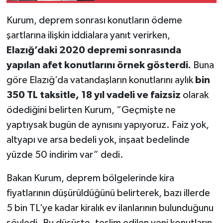
Kurum, deprem sonrası konutların ödeme
şartlarına ilişkin iddialara yanıt verirken,
Elazığ’daki 2020 depremi sonrasında
yapılan afet konutlarını örnek gösterdi.
Buna
göre Elazığ’da vatandaşların konutlarını aylık
bin
350 TL taksitle, 18 yıl vadeli ve faizsiz
olarak
ödediğini belirten Kurum, “Geçmişte ne
yaptıysak bugün de aynısını yapıyoruz. Faiz yok,
altyapı ve arsa bedeli yok, inşaat bedelinde
yüzde 50 indirim var” dedi.
Bakan Kurum, deprem bölgelerinde kira
fiyatlarının düşürüldüğünü belirterek, bazı illerde
5 bin TL’ye kadar kiralık ev ilanlarının bulunduğunu