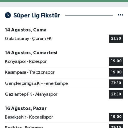
Süper Lig Fikstür
14 Ağustos, Cuma
Galatasaray - Çorum FK
21:30
15 Ağustos, Cumartesi
Konyaspor - Rizespor
19:00
Kasımpaşa - Trabzonspor
19:00
Gençlerbirliği S.K. - Fenerbahçe
21:30
Gaziantep FK - Alanyaspor
21:30
16 Ağustos, Pazar
Başakşehir - Kocaelispor
19:00