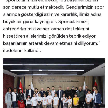
“Sporcularımızın elde ettiği bu başarılar bizleri
son derece mutlu etmektedir. Gençlerimizin spor
alanında gösterdiği azim ve kararlılık, ilimiz adına
büyük bir gurur kaynağıdır. Sporcularımızı,
antrenörlerimizi ve her zaman desteklerini
hissettiren ailelerimizi gönülden tebrik ediyor,
başarılarının artarak devam etmesini diliyorum.”
ifadelerini kullandı.