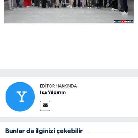
EDITÖR HAKKINDA
İsa Yıldırım
Bunlar da ilginizi çekebilir