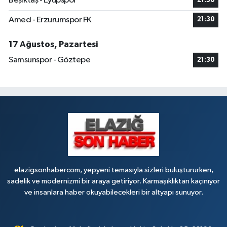
Beşiktaş - Eyüpspor
21:30
Amed - Erzurumspor FK
21:30
17 Ağustos, Pazartesi
Samsunspor - Göztepe
21:30
elazigsonhabercom, yepyeni temasıyla sizleri buluştururken,
sadelik ve modernizmi bir araya getiriyor. Karmaşıklıktan kaçınıyor
ve insanlara haber okuyabilecekleri bir altyapı sunuyor.