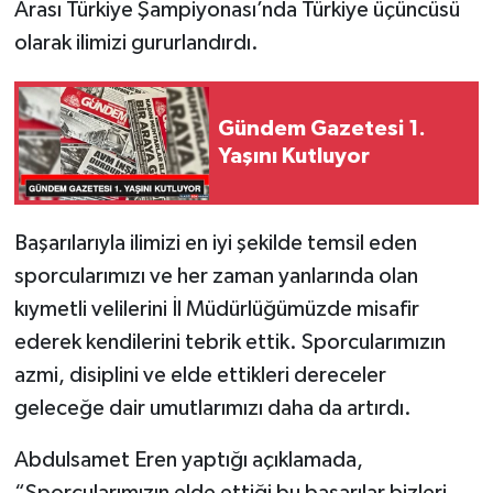
Arası Türkiye Şampiyonası’nda Türkiye üçüncüsü
olarak ilimizi gururlandırdı.
Gündem Gazetesi 1.
Yaşını Kutluyor
Başarılarıyla ilimizi en iyi şekilde temsil eden
sporcularımızı ve her zaman yanlarında olan
kıymetli velilerini İl Müdürlüğümüzde misafir
ederek kendilerini tebrik ettik. Sporcularımızın
azmi, disiplini ve elde ettikleri dereceler
geleceğe dair umutlarımızı daha da artırdı.
Abdulsamet Eren yaptığı açıklamada,