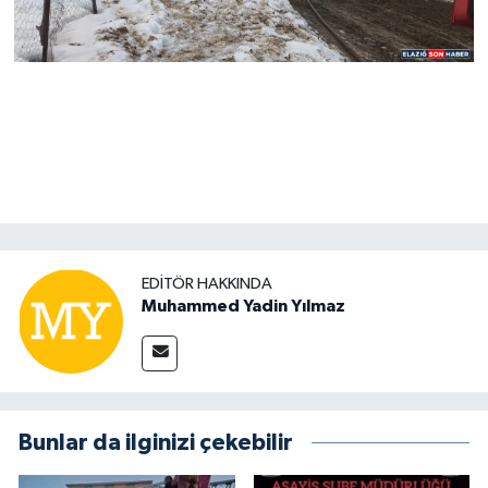
EDITÖR HAKKINDA
Muhammed Yadin Yılmaz
Bunlar da ilginizi çekebilir