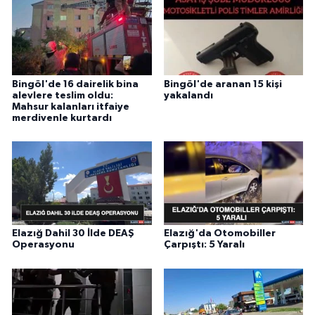
Bingöl'de 16 dairelik bina
Bingöl'de aranan 15 kişi
alevlere teslim oldu:
yakalandı
Mahsur kalanları itfaiye
merdivenle kurtardı
Elazığ Dahil 30 İlde DEAŞ
Elazığ'da Otomobiller
Operasyonu
Çarpıştı: 5 Yaralı