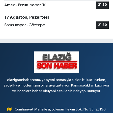
Amed - Erzurumspor FK
21:30
17 Ağustos, Pazartesi
Samsunspor - Göztepe
21:30
elazigsonhabercom, yepyeni temasıyla sizleri buluştururken,
sadelik ve modernizmi bir araya getiriyor. Karmaşıklıktan kaçınıyor
ve insanlara haber okuyabilecekleri bir altyapı sunuyor.
Cumhuriyet Mahallesi, Lokman Hekim Sok. No:35, 23190