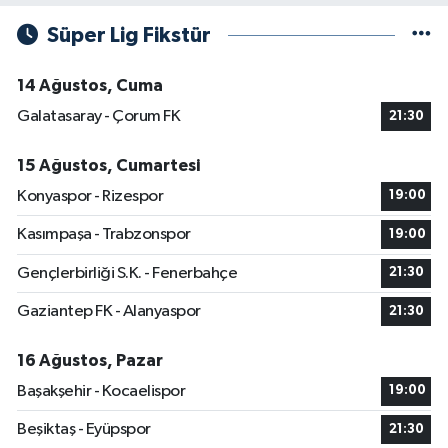
Süper Lig Fikstür
14 Ağustos, Cuma
Galatasaray - Çorum FK
21:30
15 Ağustos, Cumartesi
Konyaspor - Rizespor
19:00
Kasımpaşa - Trabzonspor
19:00
Gençlerbirliği S.K. - Fenerbahçe
21:30
Gaziantep FK - Alanyaspor
21:30
16 Ağustos, Pazar
Başakşehir - Kocaelispor
19:00
Beşiktaş - Eyüpspor
21:30