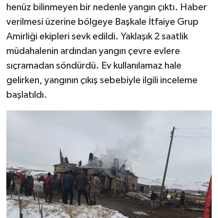
henüz bilinmeyen bir nedenle yangın çıktı. Haber
verilmesi üzerine bölgeye Başkale İtfaiye Grup
SPOR
Amirliği ekipleri sevk edildi. Yaklaşık 2 saatlik
TEKNOLOJİ
müdahalenin ardından yangın çevre evlere
sıçramadan söndürdü. Ev kullanılamaz hale
YAŞAM
gelirken, yangının çıkış sebebiyle ilgili inceleme
başlatıldı.