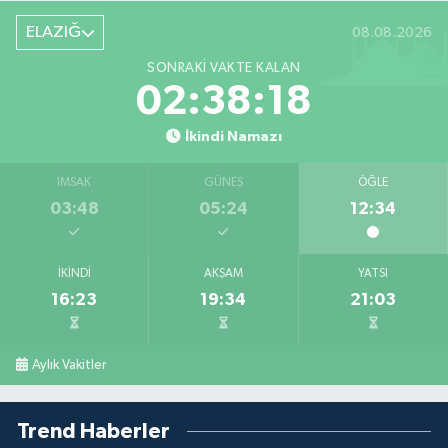
ELAZIĞ
08.08.2026
SONRAKI VAKTE KALAN
02:38:17
İkindi Namazı
İMSAK
GÜNEŞ
ÖĞLE
03:48
05:24
12:34
İKINDI
AKŞAM
YATSI
16:23
19:34
21:03
Aylık Vakitler
Trend Haberler