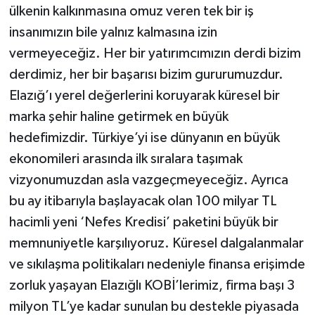
ülkenin kalkınmasına omuz veren tek bir iş
insanımızın bile yalnız kalmasına izin
vermeyeceğiz. Her bir yatırımcımızın derdi bizim
derdimiz, her bir başarısı bizim gururumuzdur.
Elazığ’ı yerel değerlerini koruyarak küresel bir
marka şehir haline getirmek en büyük
hedefimizdir. Türkiye’yi ise dünyanın en büyük
ekonomileri arasında ilk sıralara taşımak
vizyonumuzdan asla vazgeçmeyeceğiz. Ayrıca
bu ay itibarıyla başlayacak olan 100 milyar TL
hacimli yeni ‘Nefes Kredisi’ paketini büyük bir
memnuniyetle karşılıyoruz. Küresel dalgalanmalar
ve sıkılaşma politikaları nedeniyle finansa erişimde
zorluk yaşayan Elazığlı KOBİ’lerimiz, firma başı 3
milyon TL’ye kadar sunulan bu destekle piyasada