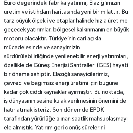
Euro değerindeki fabrika yatırımı, Elazığ'ımızın
üretim ve istihdam haritasında yeni bir milattır. Bu
tarz büyük ölçekli ve etaplar halinde hızla üretime
geçecek yatırımlar, bölgesel kalkınmanın en büyük
motoru olacaktır. Türkiye’nin cari açıkla
mücadelesinde ve sanayimizin
sürdürülebilirliğinde yenilenebilir enerji yatırımları,
özellikle de Güneş Enerjisi Santralleri (GES) hayati
bir öneme sahiptir. Elazığlı sanayicilerimiz,
çevreci ve bağımsız enerji üretimi için bugüne
kadar çok ciddi kaynaklar ayırmıştır. Bu noktada,
iş dünyasının sesine kulak verilmesinin önemini de
hatırlatmak isteriz. Son dönemde EPDK
tarafından yürürlüğe alınan saatlik mahsuplaşmayı
ele almıştık. Yatırım geri dönüş sürelerini