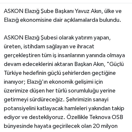
ASKON Elazığ Şube Başkanı Yavuz Akın, ülke ve
SPOR
Elazığ ekonomisine dair açıklamalarda bulundu.
TEKNOLOJİ
ASKON Elazığ Şubesi olarak yatırım yapan,
YAŞAM
üreten, istihdam sağlayan ve ihracat
gerçekleştiren tüm iş insanlarının yanında olmaya
devam edeceklerini aktaran Başkan Akın, "Güçlü
Türkiye hedefinin güçlü şehirlerden geçtiğine
inanıyor; Elazığ'ın ekonomik gelişimi için
üzerimize düşen her türlü sorumluluğu yerine
getirmeyi sürdüreceğiz. Şehrimizin sanayi
potansiyelini katlayacak hamleleri yakından takip
ediyor ve destekliyoruz. Özellikle Teknova OSB
bünyesinde hayata geçirilecek olan 20 milyon