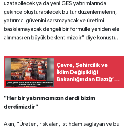
uzatabilecek ya da yeni GES yatırımlarında
çekince oluşturabilecek bu tür düzenlemelerin,
yatırımcı güvenini sarsmayacak ve üretimi
baskılamayacak dengeli bir formülle yeniden ele
alınması en büyük beklentimizdir" diye konuştu.
Çevre, Şehircilik ve
İklim Değişikliği
Bakanlığından Elazığ’a
ilişkin paylaşım
"Her bir yatırımcımızın derdi bizim
derdimizdir"
Akın, "Üreten, risk alan, istihdam sağlayan ve bu