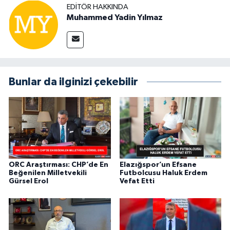
EDITÖR HAKKINDA
Muhammed Yadin Yılmaz
Bunlar da ilginizi çekebilir
ORC Araştırması: CHP’de En
Elazığspor’un Efsane
Beğenilen Milletvekili
Futbolcusu Haluk Erdem
Gürsel Erol
Vefat Etti