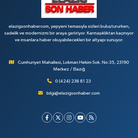
elazigsonhabercom, yepyeni temasıyla sizleri buluştururken,
sadelik ve modernizmi bir araya getiriyor. Karmaşıklıktan kaçınıyor
ve insanlara haber okuyabilecekleri bir altyapı sunuyor.
Cumhuriyet Mahallesi, Lokman Hekim Sok. No:35, 23190
Merkez / Elazığ
0 (424) 238 81 23
bilgi@elazigsonhaber.com